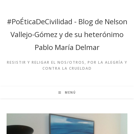
Ir
al
contenido
#PoÉticaDeCivilidad - Blog de Nelson
Vallejo-Gómez y de su heterónimo
Pablo María Delmar
RESISTIR Y RELIGAR EL NOS/OTROS, POR LA ALEGRÍA Y
CONTRA LA CRUELDAD
MENÚ