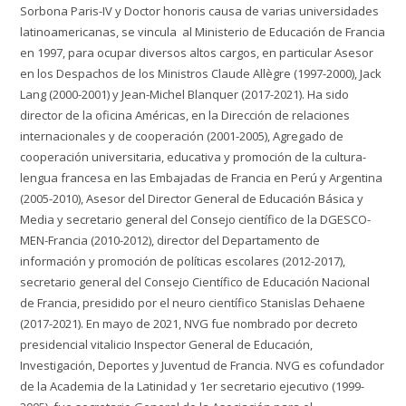
Sorbona Paris-IV y Doctor honoris causa de varias universidades
latinoamericanas, se vincula al Ministerio de Educación de Francia
en 1997, para ocupar diversos altos cargos, en particular Asesor
en los Despachos de los Ministros Claude Allègre (1997-2000), Jack
Lang (2000-2001) y Jean-Michel Blanquer (2017-2021). Ha sido
director de la oficina Américas, en la Dirección de relaciones
internacionales y de cooperación (2001-2005), Agregado de
cooperación universitaria, educativa y promoción de la cultura-
lengua francesa en las Embajadas de Francia en Perú y Argentina
(2005-2010), Asesor del Director General de Educación Básica y
Media y secretario general del Consejo científico de la DGESCO-
MEN-Francia (2010-2012), director del Departamento de
información y promoción de políticas escolares (2012-2017),
secretario general del Consejo Científico de Educación Nacional
de Francia, presidido por el neuro científico Stanislas Dehaene
(2017-2021). En mayo de 2021, NVG fue nombrado por decreto
presidencial vitalicio Inspector General de Educación,
Investigación, Deportes y Juventud de Francia. NVG es cofundador
de la Academia de la Latinidad y 1er secretario ejecutivo (1999-