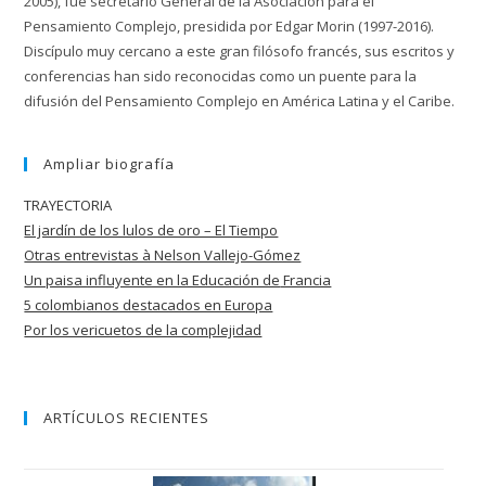
2005), fue secretario General de la Asociación para el
Pensamiento Complejo, presidida por Edgar Morin (1997-2016).
Discípulo muy cercano a este gran filósofo francés, sus escritos y
conferencias han sido reconocidas como un puente para la
difusión del Pensamiento Complejo en América Latina y el Caribe.
Ampliar biografía
TRAYECTORIA
El jardín de los lulos de oro – El Tiempo
Otras entrevistas à Nelson Vallejo-Gómez
Un paisa influyente en la Educación de
Francia
5 colombianos destacados en Europa
Por los vericuetos de la complejidad
ARTÍCULOS RECIENTES