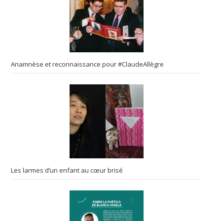
Anamnèse et reconnaissance pour #ClaudeAllègre
Les larmes d’un enfant au cœur brisé