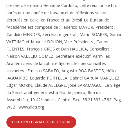
brésilien, Fernando Henrique Cardoso, cette réunion se tint
après qu’une année de travaux et de réflexions se sont
déroulés en Italie, en France et au Brésil. Le Bureau de
l’Académie est composé de : Federico MAYOR, Président ;
Candido MENDES, Secrétaire général ; Mario SOARES, Gianni
VATTIMO et Maurice DRUON, Vice-Présidents ; Carlos
FUENTES, François GROS et Dan HAULICA, Conseillers ;
Nelson VALLEJO-GOMEZ, Secrétaire exécutif. Parmi les
Académiciens de la Latinité figurent les personnalités
suivantes : Ernesto SABATO, Augusto ROA BASTOS, Hélio
JAGUARIBE, Eduardo PORTELLA, Gabriel GARCIA MARQUEZ,
Edgar MORIN, Claude ALLEGRE, José SARAMAGO… Le Siège
du Secrétariat général est à Rio de Janeiro, Rua da
Assembléia, 10 42°andar – Centro. Fax : 55.21.533.47.82. Pag
WEB : www.alati.org
LIRE L’INTÉGRALITÉ DE L’ESSAI