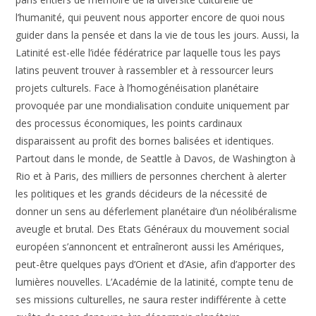
l’humanité, qui peuvent nous apporter encore de quoi nous
guider dans la pensée et dans la vie de tous les jours. Aussi, la
Latinité est-elle l’idée fédératrice par laquelle tous les pays
latins peuvent trouver à rassembler et à ressourcer leurs
projets culturels. Face à l’homogénéisation planétaire
provoquée par une mondialisation conduite uniquement par
des processus économiques, les points cardinaux
disparaissent au profit des bornes balisées et identiques.
Partout dans le monde, de Seattle à Davos, de Washington à
Rio et à Paris, des milliers de personnes cherchent à alerter
les politiques et les grands décideurs de la nécessité de
donner un sens au déferlement planétaire d’un néolibéralisme
aveugle et brutal. Des Etats Généraux du mouvement social
européen s’annoncent et entraîneront aussi les Amériques,
peut-être quelques pays d’Orient et d’Asie, afin d’apporter des
lumières nouvelles. L’Académie de la latinité, compte tenu de
ses missions culturelles, ne saura rester indifférente à cette