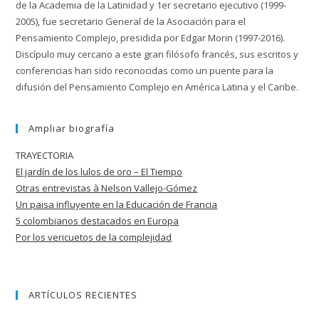
de la Academia de la Latinidad y 1er secretario ejecutivo (1999-
2005), fue secretario General de la Asociación para el
Pensamiento Complejo, presidida por Edgar Morin (1997-2016).
Discípulo muy cercano a este gran filósofo francés, sus escritos y
conferencias han sido reconocidas como un puente para la
difusión del Pensamiento Complejo en América Latina y el Caribe.
Ampliar biografía
TRAYECTORIA
El jardín de los lulos de oro – El Tiempo
Otras entrevistas à Nelson Vallejo-Gómez
Un paisa influyente en la Educación de
Francia
5 colombianos destacados en Europa
Por los vericuetos de la complejidad
ARTÍCULOS RECIENTES