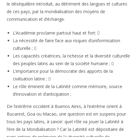
le déséquilibre introduit, au détriment des langues et cultures
de ces pays, par la mondialisation des moyens de
communication et d’échange.
L’Académie proclame partout haut et fort: 
La nécessité de faire face aux risques d’uniformisation
culturelle ; 
Les capacités créatrices, la richesse et la diversité culturelle
des peuples latins au sein de la société humaine ; 
L’importance pour la démocratie des apports de la
civilisation latine ; 
Le rôle éminent de la Latinité comme mémoire, source
d’innovation et d’anticipation ;
De l’extrême occident à Buenos Aires, à l’extrême orient à
Bucarest, Goa ou Macao, une question est en suspens pour
tous les pays latins, à savoir: quel rôle va jouer la Latinité à
l’ère de la Mondialisation ? Car la Latinité est dépositaire de
pans entiers de mémoire de la diversité culturelle de