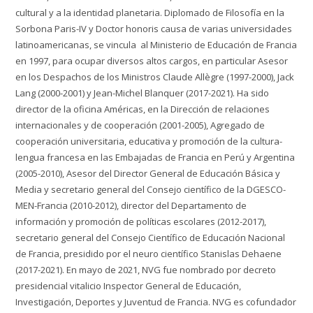
cultural y a la identidad planetaria. Diplomado de Filosofía en la
Sorbona Paris-IV y Doctor honoris causa de varias universidades
latinoamericanas, se vincula al Ministerio de Educación de Francia
en 1997, para ocupar diversos altos cargos, en particular Asesor
en los Despachos de los Ministros Claude Allègre (1997-2000), Jack
Lang (2000-2001) y Jean-Michel Blanquer (2017-2021). Ha sido
director de la oficina Américas, en la Dirección de relaciones
internacionales y de cooperación (2001-2005), Agregado de
cooperación universitaria, educativa y promoción de la cultura-
lengua francesa en las Embajadas de Francia en Perú y Argentina
(2005-2010), Asesor del Director General de Educación Básica y
Media y secretario general del Consejo científico de la DGESCO-
MEN-Francia (2010-2012), director del Departamento de
información y promoción de políticas escolares (2012-2017),
secretario general del Consejo Científico de Educación Nacional
de Francia, presidido por el neuro científico Stanislas Dehaene
(2017-2021). En mayo de 2021, NVG fue nombrado por decreto
presidencial vitalicio Inspector General de Educación,
Investigación, Deportes y Juventud de Francia. NVG es cofundador