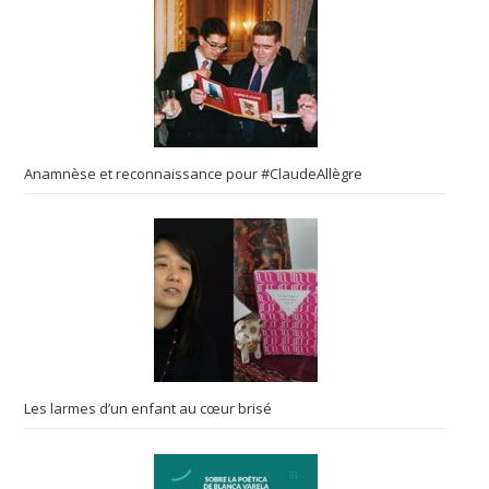
Anamnèse et reconnaissance pour #ClaudeAllègre
Les larmes d’un enfant au cœur brisé