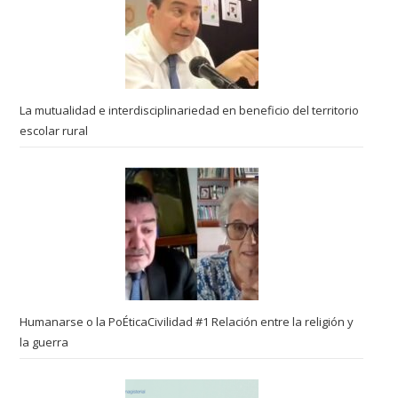
La mutualidad e interdisciplinariedad en beneficio del territorio
escolar rural
Humanarse o la PoÉticaCivilidad #1 Relación entre la religión y
la guerra