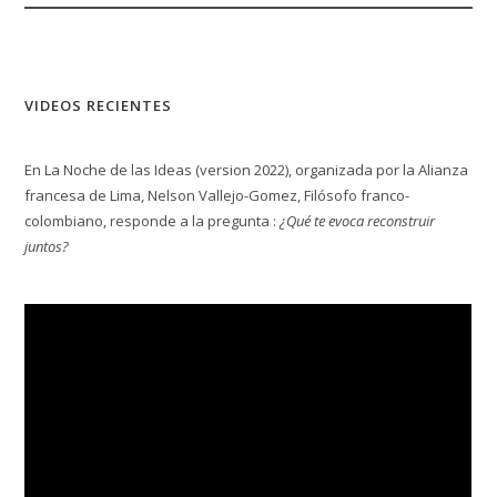
VIDEOS RECIENTES
En La Noche de las Ideas (version 2022), organizada por la Alianza
francesa de Lima, Nelson Vallejo-Gomez, Filósofo franco-
colombiano, responde a la pregunta :
¿Qué te evoca reconstruir
juntos?