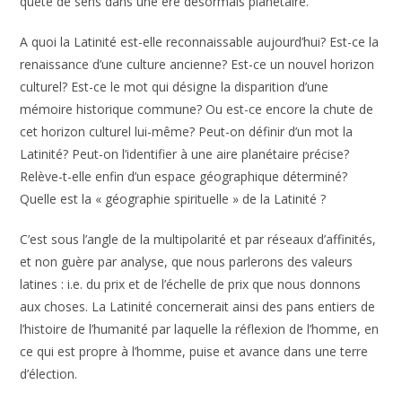
quête de sens dans une ère désormais planétaire.
A quoi la Latinité est-elle reconnaissable aujourd’hui? Est-ce la
renaissance d’une culture ancienne? Est-ce un nouvel horizon
culturel? Est-ce le mot qui désigne la disparition d’une
mémoire historique commune? Ou est-ce encore la chute de
cet horizon culturel lui-même? Peut-on définir d’un mot la
Latinité? Peut-on l’identifier à une aire planétaire précise?
Relève-t-elle enfin d’un espace géographique déterminé?
Quelle est la « géographie spirituelle » de la Latinité ?
C’est sous l’angle de la multipolarité et par réseaux d’affinités,
et non guère par analyse, que nous parlerons des valeurs
latines : i.e. du prix et de l’échelle de prix que nous donnons
aux choses. La Latinité concernerait ainsi des pans entiers de
l’histoire de l’humanité par laquelle la réflexion de l’homme, en
ce qui est propre à l’homme, puise et avance dans une terre
d’élection.