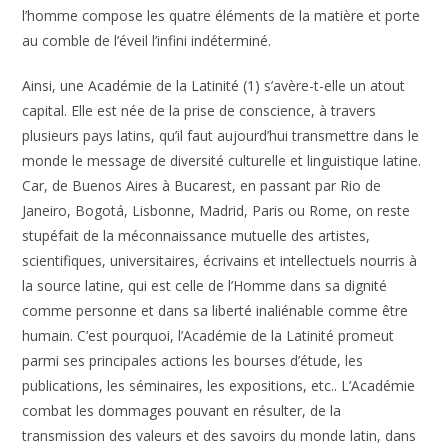
l’homme compose les quatre éléments de la matière et porte
au comble de l’éveil l’infini indéterminé.
Ainsi, une Académie de la Latinité (1) s’avère-t-elle un atout
capital. Elle est née de la prise de conscience, à travers
plusieurs pays latins, qu’il faut aujourd’hui transmettre dans le
monde le message de diversité culturelle et linguistique latine.
Car, de Buenos Aires à Bucarest, en passant par Rio de
Janeiro, Bogotá, Lisbonne, Madrid, Paris ou Rome, on reste
stupéfait de la méconnaissance mutuelle des artistes,
scientifiques, universitaires, écrivains et intellectuels nourris à
la source latine, qui est celle de l’Homme dans sa dignité
comme personne et dans sa liberté inaliénable comme être
humain. C’est pourquoi, l’Académie de la Latinité promeut
parmi ses principales actions les bourses d’étude, les
publications, les séminaires, les expositions, etc.. L’Académie
combat les dommages pouvant en résulter, de la
transmission des valeurs et des savoirs du monde latin, dans