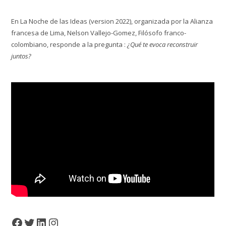
En La Noche de las Ideas (version 2022), organizada por la Alianza
francesa de Lima, Nelson Vallejo-Gomez, Filósofo franco-
colombiano, responde a la pregunta :
¿Qué te evoca reconstruir
juntos?
Facebook
Twitter
LinkedIn
Instagram