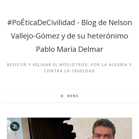
Ir
al
contenido
#PoÉticaDeCivilidad - Blog de Nelson
Vallejo-Gómez y de su heterónimo
Pablo María Delmar
RESISTIR Y RELIGAR EL NOS/OTROS, POR LA ALEGRÍA Y
CONTRA LA CRUELDAD
MENÚ