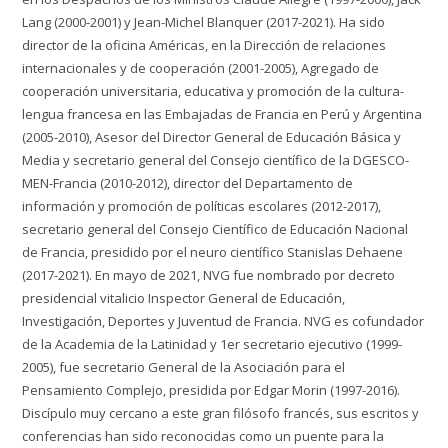
Lang (2000-2001) y Jean-Michel Blanquer (2017-2021). Ha sido
director de la oficina Américas, en la Dirección de relaciones
internacionales y de cooperación (2001-2005), Agregado de
cooperación universitaria, educativa y promoción de la cultura-
lengua francesa en las Embajadas de Francia en Perú y Argentina
(2005-2010), Asesor del Director General de Educación Básica y
Media y secretario general del Consejo científico de la DGESCO-
MEN-Francia (2010-2012), director del Departamento de
información y promoción de políticas escolares (2012-2017),
secretario general del Consejo Científico de Educación Nacional
de Francia, presidido por el neuro científico Stanislas Dehaene
(2017-2021). En mayo de 2021, NVG fue nombrado por decreto
presidencial vitalicio Inspector General de Educación,
Investigación, Deportes y Juventud de Francia. NVG es cofundador
de la Academia de la Latinidad y 1er secretario ejecutivo (1999-
2005), fue secretario General de la Asociación para el
Pensamiento Complejo, presidida por Edgar Morin (1997-2016).
Discípulo muy cercano a este gran filósofo francés, sus escritos y
conferencias han sido reconocidas como un puente para la