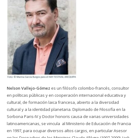
Nelson Vallejo-Gómez
es un filósofo colombo-francés, consultor
en políticas públicas y en cooperación internacional educativa y
cultural, de formación laica francesa, abierto a la diversidad
cultural y a la identidad planetaria. Diplomado de Filosofía en la
Sorbona Paris-IV y Doctor honoris causa de varias universidades
latinoamericanas, se vincula al Ministerio de Educación de Francia
en 1997, para ocupar diversos altos cargos, en particular Asesor
en los Despachos de los Ministros Claude Allègre (1997-2000), Jack