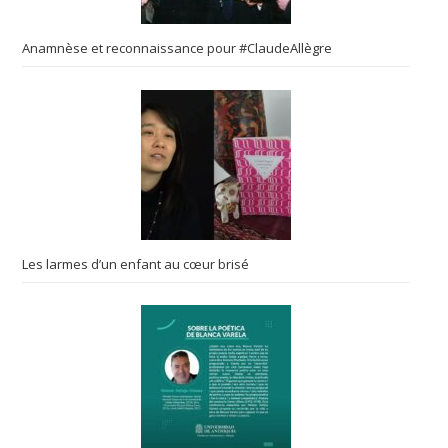
Anamnèse et reconnaissance pour #ClaudeAllègre
Les larmes d’un enfant au cœur brisé