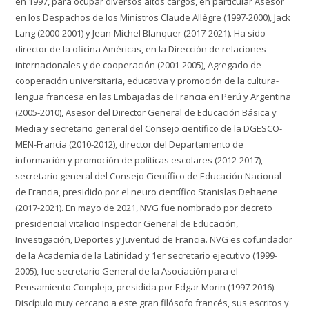
en 1997, para ocupar diversos altos cargos, en particular Asesor
en los Despachos de los Ministros Claude Allègre (1997-2000), Jack
Lang (2000-2001) y Jean-Michel Blanquer (2017-2021). Ha sido
director de la oficina Américas, en la Dirección de relaciones
internacionales y de cooperación (2001-2005), Agregado de
cooperación universitaria, educativa y promoción de la cultura-
lengua francesa en las Embajadas de Francia en Perú y Argentina
(2005-2010), Asesor del Director General de Educación Básica y
Media y secretario general del Consejo científico de la DGESCO-
MEN-Francia (2010-2012), director del Departamento de
información y promoción de políticas escolares (2012-2017),
secretario general del Consejo Científico de Educación Nacional
de Francia, presidido por el neuro científico Stanislas Dehaene
(2017-2021). En mayo de 2021, NVG fue nombrado por decreto
presidencial vitalicio Inspector General de Educación,
Investigación, Deportes y Juventud de Francia. NVG es cofundador
de la Academia de la Latinidad y 1er secretario ejecutivo (1999-
2005), fue secretario General de la Asociación para el
Pensamiento Complejo, presidida por Edgar Morin (1997-2016).
Discípulo muy cercano a este gran filósofo francés, sus escritos y