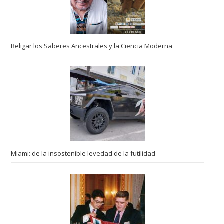
Religar los Saberes Ancestrales y la Ciencia Moderna
Miami: de la insostenible levedad de la futilidad