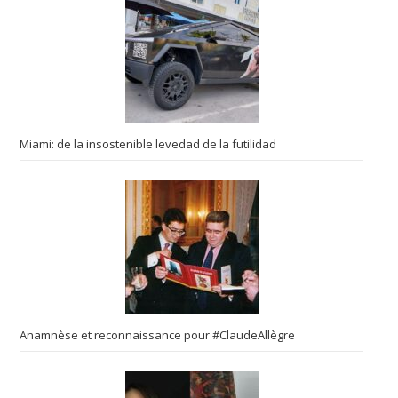
Miami: de la insostenible levedad de la futilidad
Anamnèse et reconnaissance pour #ClaudeAllègre