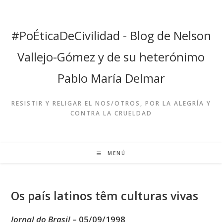
Ir
al
contenido
#PoÉticaDeCivilidad - Blog de Nelson
Vallejo-Gómez y de su heterónimo
Pablo María Delmar
RESISTIR Y RELIGAR EL NOS/OTROS, POR LA ALEGRÍA Y
CONTRA LA CRUELDAD
MENÚ
Os país latinos têm culturas vivas
Jornal do Brasil
– 05/09/1998