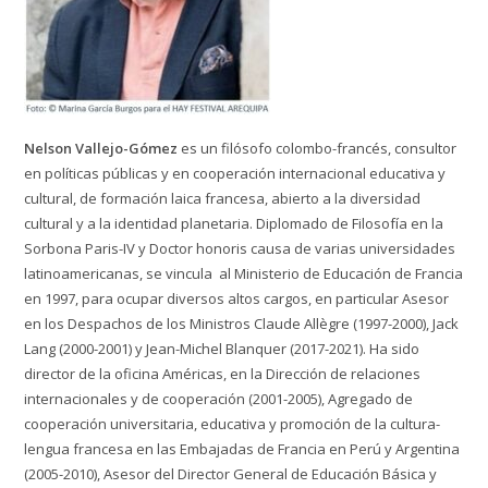
Nelson Vallejo-Gómez
es un filósofo colombo-francés, consultor
en políticas públicas y en cooperación internacional educativa y
cultural, de formación laica francesa, abierto a la diversidad
cultural y a la identidad planetaria. Diplomado de Filosofía en la
Sorbona Paris-IV y Doctor honoris causa de varias universidades
latinoamericanas, se vincula al Ministerio de Educación de Francia
en 1997, para ocupar diversos altos cargos, en particular Asesor
en los Despachos de los Ministros Claude Allègre (1997-2000), Jack
Lang (2000-2001) y Jean-Michel Blanquer (2017-2021). Ha sido
director de la oficina Américas, en la Dirección de relaciones
internacionales y de cooperación (2001-2005), Agregado de
cooperación universitaria, educativa y promoción de la cultura-
lengua francesa en las Embajadas de Francia en Perú y Argentina
(2005-2010), Asesor del Director General de Educación Básica y