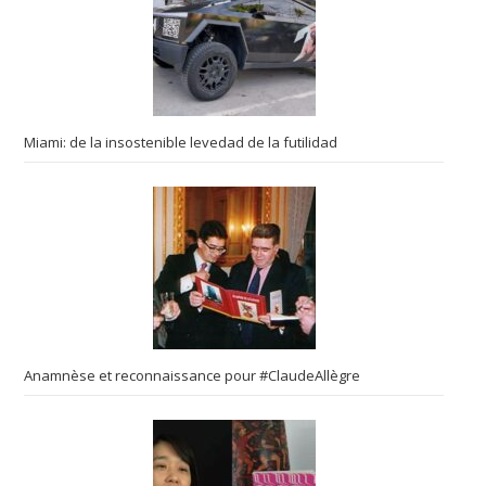
Miami: de la insostenible levedad de la futilidad
Anamnèse et reconnaissance pour #ClaudeAllègre