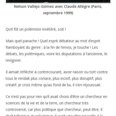
Nelson Vallejo-Gómez avec Claude Allègre (Paris,
septembre 1999)
Qu’il fût un polémiste invétéré, soit !
Mais quel panache ! Quel esprit débateur au mot d’esprit
flamboyant du genre : à la fin de l’envoi, je touche ! Les
débats, les polémiques, voire les disputations à l’ancienne, le
revigorer.
Il aimait réfléchir à contrecourant, avoir raison ou tort contre
tous le rendait plus coriace, plus incisif, plus disruptif, plus
créatif. Je crois même qu’au fond de lui, il s’en réjouissait.
Ce n’est pas pour rien qu’il avait choisi d’être un chercheur en
sciences de la vie et de la terre, un chercheur très
controversé, car plus politique que chercheur, peut-être. Il
était tellurique et volcanique. Il avait une idée nouvelle à la