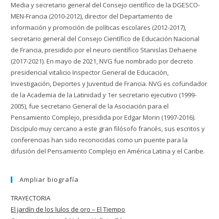
Media y secretario general del Consejo científico de la DGESCO-
MEN-Francia (2010-2012), director del Departamento de
información y promoción de políticas escolares (2012-2017),
secretario general del Consejo Científico de Educación Nacional
de Francia, presidido por el neuro científico Stanislas Dehaene
(2017-2021). En mayo de 2021, NVG fue nombrado por decreto
presidencial vitalicio Inspector General de Educación,
Investigación, Deportes y Juventud de Francia. NVG es cofundador
de la Academia de la Latinidad y 1er secretario ejecutivo (1999-
2005), fue secretario General de la Asociación para el
Pensamiento Complejo, presidida por Edgar Morin (1997-2016).
Discípulo muy cercano a este gran filósofo francés, sus escritos y
conferencias han sido reconocidas como un puente para la
difusión del Pensamiento Complejo en América Latina y el Caribe.
Ampliar biografía
TRAYECTORIA
El jardín de los lulos de oro – El Tiempo