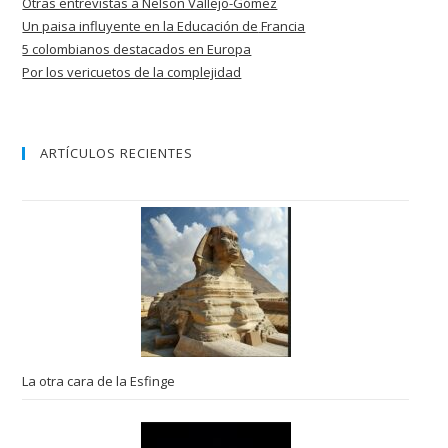
Otras entrevistas à Nelson Vallejo-Gómez
Un paisa influyente en la Educación de
Francia
5 colombianos destacados en Europa
Por los vericuetos de la complejidad
ARTÍCULOS RECIENTES
La otra cara de la Esfinge