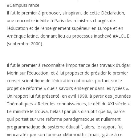
#CampusFrance
Il fut le premier à proposer, s’inspirant de cette Déclaration,
une rencontre inédite à Paris des ministres chargés de
l’éducation et de l’enseignement supérieur en Europe et en
Amérique latine, donnant lieu au processus inachevé #ALCUE
(septembre 2000).
Il fut le premier à reconnaître l’importance des travaux d’Edgar
Morin sur l’éducation, et à lui proposer de présider le premier
conseil scientifique de l’éducation nationale, portant sur le
projet de réforme « quels savoirs enseigner dans les lycées ».
Un rapport lui fut présenté, en avril 1998, à partir des Journées
Thématiques « Relier les connaissances, le défi du XXI siècle ».
Le ministre le trouva, hélas ! par plus disruptif que lui, parce
qu’il portait sur une réforme paradigmatique et nullement
programmatique du système éducatif, alors, le rapport fut
«encarafé» par son fameux «Mamouth» ; mais, grâce à ce