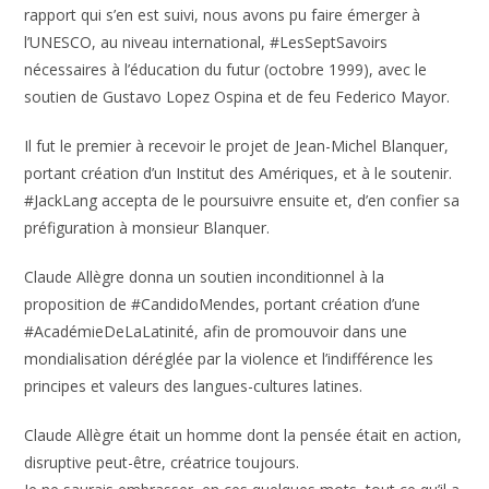
rapport qui s’en est suivi, nous avons pu faire émerger à
l’UNESCO, au niveau international, #LesSeptSavoirs
nécessaires à l’éducation du futur (octobre 1999), avec le
soutien de Gustavo Lopez Ospina et de feu Federico Mayor.
Il fut le premier à recevoir le projet de Jean-Michel Blanquer,
portant création d’un Institut des Amériques, et à le soutenir.
#JackLang accepta de le poursuivre ensuite et, d’en confier sa
préfiguration à monsieur Blanquer.
Claude Allègre donna un soutien inconditionnel à la
proposition de #CandidoMendes, portant création d’une
#AcadémieDeLaLatinité, afin de promouvoir dans une
mondialisation déréglée par la violence et l’indifférence les
principes et valeurs des langues-cultures latines.
Claude Allègre était un homme dont la pensée était en action,
disruptive peut-être, créatrice toujours.