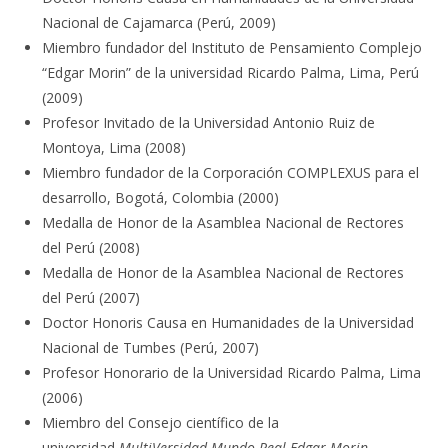
Nacional de Cajamarca (Perú, 2009)
Miembro fundador del Instituto de Pensamiento Complejo
“Edgar Morin” de la universidad Ricardo Palma, Lima, Perú
(2009)
Profesor Invitado de la Universidad Antonio Ruiz de
Montoya, Lima (2008)
Miembro fundador de la Corporación COMPLEXUS para el
desarrollo, Bogotá, Colombia (2000)
Medalla de Honor de la Asamblea Nacional de Rectores
del Perú (2008)
Medalla de Honor de la Asamblea Nacional de Rectores
del Perú (2007)
Doctor Honoris Causa en Humanidades de la Universidad
Nacional de Tumbes (Perú, 2007)
Profesor Honorario de la Universidad Ricardo Palma, Lima
(2006)
Miembro del Consejo científico de la
universidad
MultiVersidad Mundo Real Edgar Morin
.