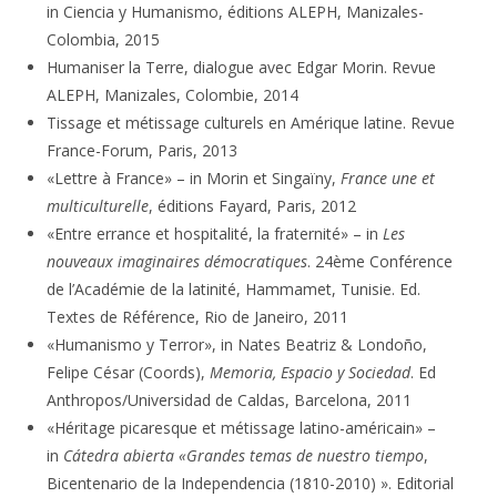
in Ciencia y Humanismo, éditions ALEPH, Manizales-
Colombia, 2015
Humaniser la Terre, dialogue avec Edgar Morin. Revue
ALEPH, Manizales, Colombie, 2014
Tissage et métissage culturels en Amérique latine. Revue
France-Forum, Paris, 2013
«Lettre à France» – in Morin et Singaïny,
France une et
multiculturelle
, éditions Fayard, Paris, 2012
«Entre errance et hospitalité, la fraternité» – in
Les
nouveaux imaginaires démocratiques
. 24ème Conférence
de l’Académie de la latinité, Hammamet, Tunisie. Ed.
Textes de Référence, Rio de Janeiro, 2011
«Humanismo y Terror», in Nates Beatriz & Londoño,
Felipe César (Coords),
Memoria, Espacio y Sociedad
. Ed
Anthropos/Universidad de Caldas, Barcelona, 2011
«Héritage picaresque et métissage latino-américain» –
in
Cátedra abierta «Grandes temas de nuestro tiempo
,
Bicentenario de la Independencia (1810-2010) ». Editorial