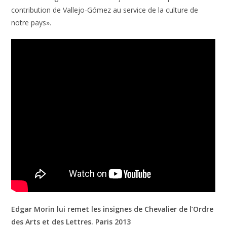
contribution de Vallejo-Gómez au service de la culture de
notre pays».
Edgar Morin lui remet les insignes de Chevalier de l’Ordre
des Arts et des Lettres. Paris 2013