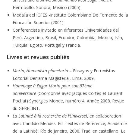
Hermosillo, Sonora, México (2005)
Medalla del ICFES -Instituto Colombiano De Fomento de la
Educación Superior (2001)
Conferencista Invitado en diferentes Universidades del
Perú, Argentina, Brasil, Ecuador, Colombia, México, Irán,
Turquía, Egipto, Portugal y Francia.
Livres et revues publiés
Morin, Humanista planetario
– Ensayos y Entrevistas.
Editorial Derrama Magisterial, Lima, 2009.
Hommage à Edgar Morin pour son 87ème
anniversaire
(Coordonné avec Jacques Cortès et Laurent
Pochat) Synergies Monde, numéro 4, Année 2008. Revue
du GERFLINT.
La Latinité à la recherche de l’Universel
, en collaboration
avec Candido Mendes. Ed. Textes de Référence, Académie
de la Latinité, Río de Janeiro, 2000. Trad. en castellano, La