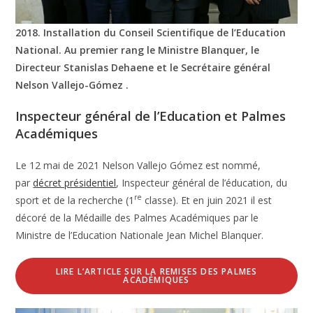
2018. Installation du Conseil Scientifique de l’Education
National. Au premier rang le Ministre Blanquer, le
Directeur Stanislas Dehaene et le Secrétaire général
Nelson Vallejo-Gómez .
Inspecteur général de l’Education et Palmes
Académiques
Le 12 mai de 2021 Nelson Vallejo Gómez est nommé,
par
décret présidentiel
, Inspecteur général de l’éducation, du
re
sport et de la recherche (1
classe). Et en juin 2021 il est
décoré de la Médaille des Palmes Académiques par le
Ministre de l’Education Nationale Jean Michel Blanquer.
LIRE L’ARTICLE SUR LA REMISES DES PALMES
ACADÉMIQUES