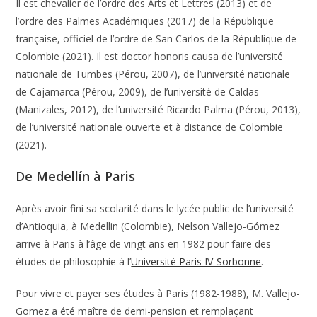
Il est chevalier de l’ordre des Arts et Lettres (2013) et de
l’ordre des Palmes Académiques (2017) de la République
française, officiel de l’ordre de San Carlos de la République de
Colombie (2021). Il est doctor honoris causa de l’université
nationale de Tumbes (Pérou, 2007), de l’université nationale
de Cajamarca (Pérou, 2009), de l’université de Caldas
(Manizales, 2012), de l’université Ricardo Palma (Pérou, 2013),
de l’université nationale ouverte et à distance de Colombie
(2021).
De Medellín à Paris
Après avoir fini sa scolarité dans le lycée public de l’université
d’Antioquia, à Medellin (Colombie), Nelson Vallejo-Gómez
arrive à Paris à l’âge de vingt ans en 1982 pour faire des
études de philosophie à l’
Université Paris IV-Sorbonne
.
Pour vivre et payer ses études à Paris (1982-1988), M. Vallejo-
Gomez a été maître de demi-pension et remplaçant