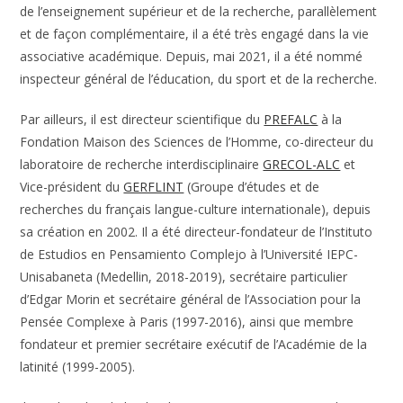
de l’enseignement supérieur et de la recherche, parallèlement
et de façon complémentaire, il a été très engagé dans la vie
associative académique. Depuis, mai 2021, il a été nommé
inspecteur général de l’éducation, du sport et de la recherche.
Par ailleurs, il est directeur scientifique du
PREFALC
à la
Fondation Maison des Sciences de l’Homme, co-directeur du
laboratoire de recherche interdisciplinaire
GRECOL-ALC
et
Vice-président du
GERFLINT
(Groupe d’études et de
recherches du français langue-culture internationale), depuis
sa création en 2002. Il a été directeur-fondateur de l’Instituto
de Estudios en Pensamiento Complejo à l’Université IEPC-
Unisabaneta (Medellin, 2018-2019), secrétaire particulier
d’Edgar Morin et secrétaire général de l’Association pour la
Pensée Complexe à Paris (1997-2016), ainsi que membre
fondateur et premier secrétaire exécutif de l’Académie de la
latinité (1999-2005).