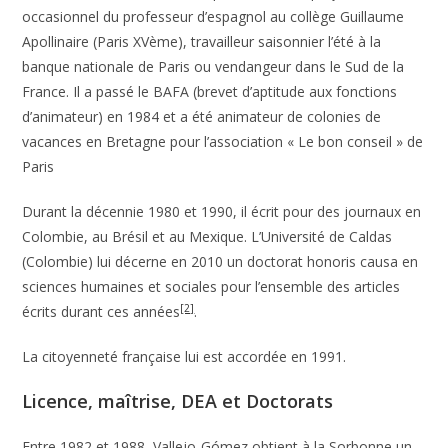
occasionnel du professeur d’espagnol au collège Guillaume
Apollinaire (Paris XVème), travailleur saisonnier l’été à la
banque nationale de Paris ou vendangeur dans le Sud de la
France. Il a passé le BAFA (brevet d’aptitude aux fonctions
d’animateur) en 1984 et a été animateur de colonies de
vacances en Bretagne pour l’association « Le bon conseil » de
Paris
Durant la décennie 1980 et 1990, il écrit pour des journaux en
Colombie, au Brésil et au Mexique. L’Université de Caldas
(Colombie) lui décerne en 2010 un doctorat honoris causa en
sciences humaines et sociales pour l’ensemble des articles
[2]
écrits durant ces années
.
La citoyenneté française lui est accordée en 1991.
Licence, maîtrise, DEA et Doctorats
Entre 1982 et 1988, Vallejo-Gómez obtient à la Sorbonne un