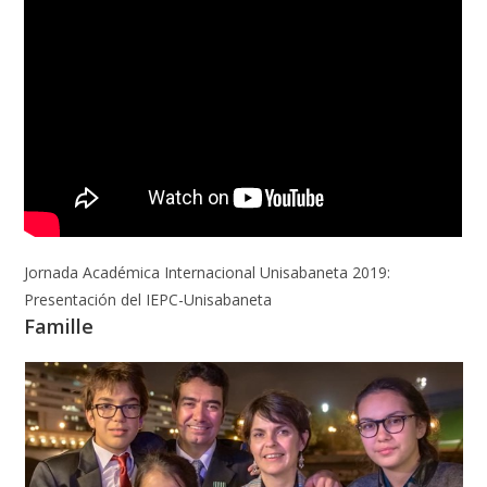
Jornada Académica Internacional Unisabaneta 2019:
Presentación del IEPC-Unisabaneta
Famille