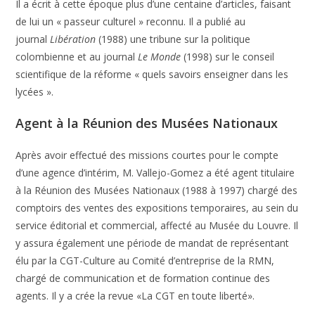
Il a écrit à cette époque plus d’une centaine d’articles, faisant
de lui un « passeur culturel » reconnu. Il a publié au
journal
Libération
(1988) une tribune sur la politique
colombienne et au journal
Le Monde
(1998) sur le conseil
scientifique de la réforme « quels savoirs enseigner dans les
lycées ».
Agent à la Réunion des Musées Nationaux
Après avoir effectué des missions courtes pour le compte
d’une agence d’intérim, M. Vallejo-Gomez a été agent titulaire
à la Réunion des Musées Nationaux (1988 à 1997) chargé des
comptoirs des ventes des expositions temporaires, au sein du
service éditorial et commercial, affecté au Musée du Louvre. Il
y assura également une période de mandat de représentant
élu par la CGT-Culture au Comité d’entreprise de la RMN,
chargé de communication et de formation continue des
agents. Il y a crée la revue «La CGT en toute liberté».