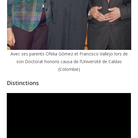
Avec ses parents Ofelia Gómez et Francisco Vallejo lors de
son Doctorat honoris causa de l’Université de Caldas
(Colombie)
Distinctions