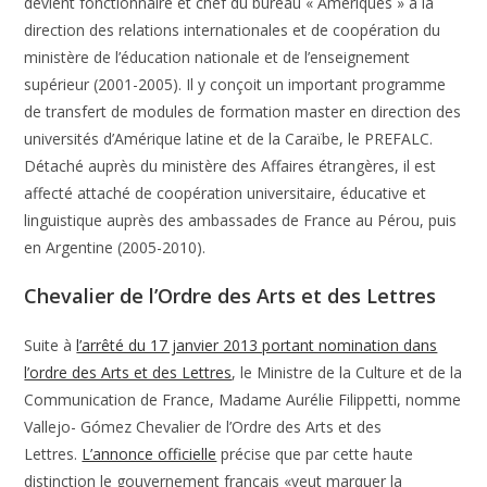
devient fonctionnaire et chef du bureau « Amériques » à la
direction des relations internationales et de coopération du
ministère de l’éducation nationale et de l’enseignement
supérieur (2001-2005). Il y conçoit un important programme
de transfert de modules de formation master en direction des
universités d’Amérique latine et de la Caraïbe, le PREFALC.
Détaché auprès du ministère des Affaires étrangères, il est
affecté attaché de coopération universitaire, éducative et
linguistique auprès des ambassades de France au Pérou, puis
en Argentine (2005-2010).
Chevalier de l’Ordre des Arts et des Lettres
Suite à
l’arrêté du 17 janvier 2013 portant nomination dans
l’ordre des Arts et des Lettres
, le Ministre de la Culture et de la
Communication de France, Madame Aurélie Filippetti, nomme
Vallejo- Gómez Chevalier de l’Ordre des Arts et des
Lettres.
L’annonce officielle
précise que par cette haute
distinction le gouvernement français «veut marquer la