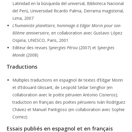
Latinidad en la búsqueda del universal, Biblioteca Nacional
del Perú, Universidad Ricardo Palma, Derrama magisterial,
Lima, 2007
L’humaniste planétaire, hommage à Edgar Morin pour son
80ème anniversaire
, en collaboration avec Gustavo López
Ospina, UNESCO, Paris, 2001
Editeur des revues
Synergies Pérou
(2007) et
Synergies
Monde
(2008)
Traductions
Multiples traductions en espagnol de textes d’Edgar Morin
et d’Edouard Glissant, de Leopold Sédar Senghor (en
collaboration avec le poète péruvien Antonio Cisneros);
traduction en français des poètes péruviens Iván Rodríguez
Chávez et Manuel Pantigoso (en collaboration avec Sophie
Corriez)
Essais publiés en espagnol et en français