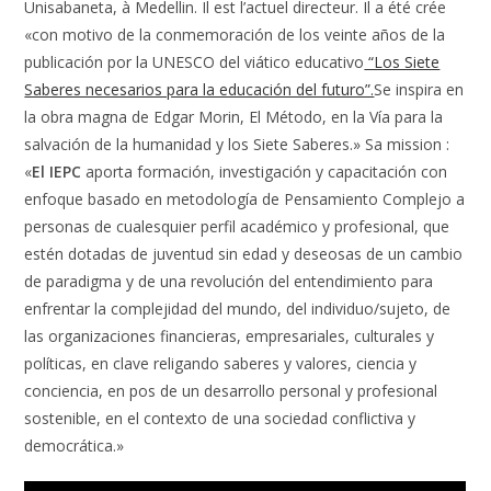
Unisabaneta, à Medellin. Il est l’actuel directeur. Il a été crée
«con motivo de la conmemoración de los veinte años de la
publicación por la UNESCO del viático educativo
“Los Siete
Saberes necesarios para la educación del futuro”.
Se inspira en
la obra magna de Edgar Morin, El Método, en la Vía para la
salvación de la humanidad y los Siete Saberes.» Sa mission :
«
El IEPC
aporta formación, investigación y capacitación con
enfoque basado en metodología de Pensamiento Complejo a
personas de cualesquier perfil académico y profesional, que
estén dotadas de juventud sin edad y deseosas de un cambio
de paradigma y de una revolución del entendimiento para
enfrentar la complejidad del mundo, del individuo/sujeto, de
las organizaciones financieras, empresariales, culturales y
políticas, en clave religando saberes y valores, ciencia y
conciencia, en pos de un desarrollo personal y profesional
sostenible, en el contexto de una sociedad conflictiva y
democrática.»