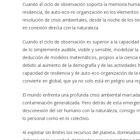
Cuando el ciclo de observación soporta la memoria huma
resiliencia, de auto-eco-re-organización en los elementos 
resolución de crisis ambientales, desde la noche de los t
en conexión directa con la naturaleza.
Cuando el ciclo de observación es superior a la capacidad
de lo simplemente audible, visible y sensible, modelizar la
deducción de modelos matemáticos, propios a la cienci
debido al aumento de la demografía y de las actividades h
capacidad de resiliencia y de auto-eco-organización de la n
convierte en global, que ya no solo está en peligro una reg
El mundo enfrenta una profunda crisis ambiental marcada p
contaminación generalizada. Pero detrás de esta emergenc
desconexión del ser humano con la naturaleza, consigo mi
lo personal como en lo colectivo.
Al explotar sin límites los recursos del planeta, dominados