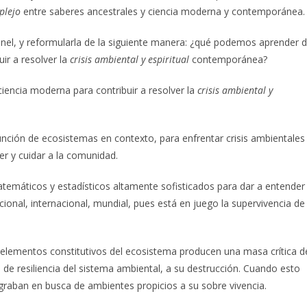
plejo
entre saberes ancestrales y ciencia moderna y contemporánea.
nel, y reformularla de la siguiente manera: ¿qué podemos aprender 
uir a resolver la
crisis ambiental y espiritual
contemporánea?
iencia moderna para contribuir a resolver la
crisis ambiental y
nción de ecosistemas en contexto, para enfrentar crisis ambientales
er y cuidar a la comunidad.
atemáticos y estadísticos altamente sofisticados para dar a entender
acional, internacional, mundial, pues está en juego la supervivencia de
elementos constitutivos del ecosistema producen una masa crítica d
 de resiliencia del sistema ambiental, a su destrucción. Cuando esto
raban en busca de ambientes propicios a su sobre vivencia.