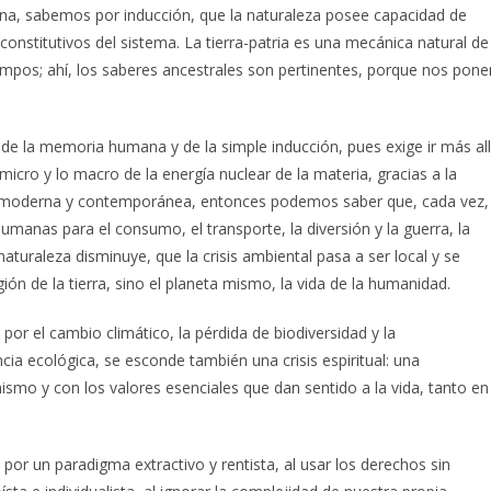
na, sabemos por inducción, que la naturaleza posee capacidad de
constitutivos del sistema. La tierra-patria es una mecánica natural de
iempos; ahí, los saberes ancestrales son pertinentes, porque nos pone
 de la memoria humana y de la simple inducción, pues exige ir más al
 micro y lo macro de la energía nuclear de la materia, gracias a la
a moderna y contemporánea, entonces podemos saber que, cada vez,
umanas para el consumo, el transporte, la diversión y la guerra, la
aturaleza disminuye, que la crisis ambiental pasa a ser local y se
ión de la tierra, sino el planeta mismo, la vida de la humanidad.
or el cambio climático, la pérdida de biodiversidad y la
ia ecológica, se esconde también una crisis espiritual: una
smo y con los valores esenciales que dan sentido a la vida, tanto en
 por un paradigma extractivo y rentista, al usar los derechos sin