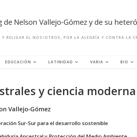
og de Nelson Vallejo-Gómez y de su hete
R Y RELIGAR EL NOS/OTROS, POR LA ALEGRÍA Y CONTRA LA 
EDUCACIÓN
LATINIDAD
VARIA
BIO
strales y ciencia moderna
on Vallejo-Gómez
ación Sur-Sur para el desarrollo sostenible
biduría Ancestral y Protección del Medio Ambiente