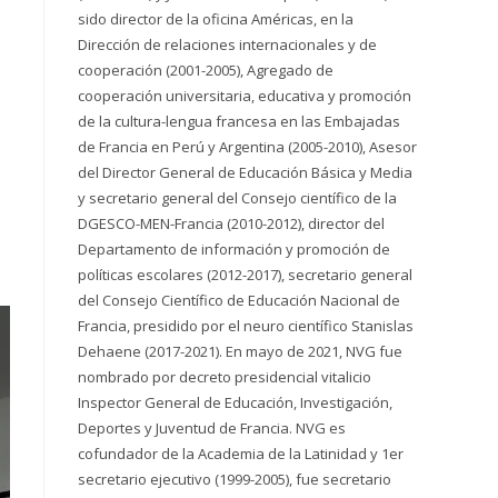
sido director de la oficina Américas, en la
Dirección de relaciones internacionales y de
cooperación (2001-2005), Agregado de
cooperación universitaria, educativa y promoción
de la cultura-lengua francesa en las Embajadas
de Francia en Perú y Argentina (2005-2010), Asesor
del Director General de Educación Básica y Media
y secretario general del Consejo científico de la
DGESCO-MEN-Francia (2010-2012), director del
Departamento de información y promoción de
e
políticas escolares (2012-2017), secretario general
del Consejo Científico de Educación Nacional de
Francia, presidido por el neuro científico Stanislas
Dehaene (2017-2021). En mayo de 2021, NVG fue
nombrado por decreto presidencial vitalicio
Inspector General de Educación, Investigación,
Deportes y Juventud de Francia. NVG es
cofundador de la Academia de la Latinidad y 1er
secretario ejecutivo (1999-2005), fue secretario