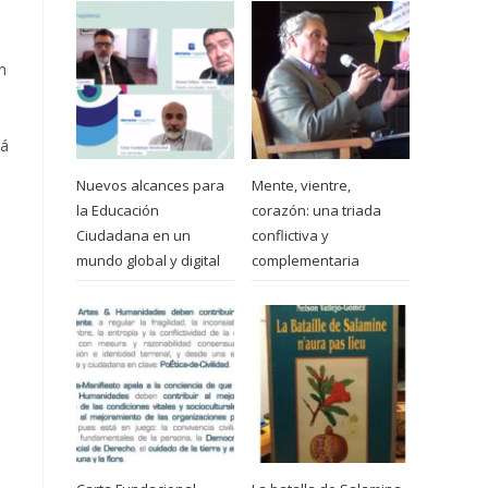
n
lá
Nuevos alcances para
Mente, vientre,
la Educación
corazón: una triada
Ciudadana en un
conflictiva y
mundo global y digital
complementaria