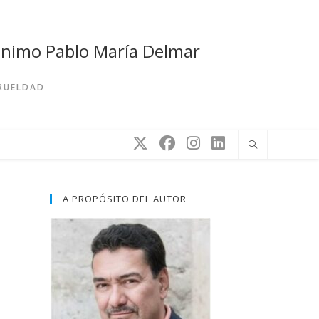
rónimo Pablo María Delmar
CRUELDAD
A PROPÓSITO DEL AUTOR