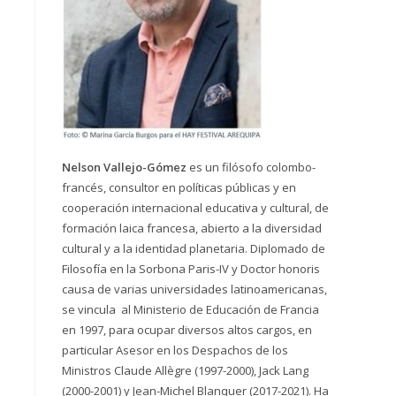
Nelson Vallejo-Gómez
es un filósofo colombo-
francés, consultor en políticas públicas y en
cooperación internacional educativa y cultural, de
formación laica francesa, abierto a la diversidad
cultural y a la identidad planetaria. Diplomado de
Filosofía en la Sorbona Paris-IV y Doctor honoris
causa de varias universidades latinoamericanas,
se vincula al Ministerio de Educación de Francia
en 1997, para ocupar diversos altos cargos, en
particular Asesor en los Despachos de los
Ministros Claude Allègre (1997-2000), Jack Lang
(2000-2001) y Jean-Michel Blanquer (2017-2021). Ha