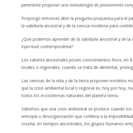
pertinente proponer una
metodología de pensamiento com
Propongo entonces abrir la pregunta propuesta para el pa
la sabiduría ancestral y de la ciencia moderna para contrib
¿Qué podemos aprender de la sabiduría ancestral y de la c
espiritual
contemporánea?
Los saberes ancestrales posen conocimientos finos, en fu
locales o regionales, cuando se trata de alimentar, proteg
Las ciencias de la vida y de la tierra proponen modelos m
que la crisis ambiental local o regional es, hoy por hoy, n
todos los ecosistemas naturales del planeta tierra.
Sabemos que una crisis ambiental se produce cuando los 
entropía o desorganización que conlleva a la imposibilidad
ocurría, en tiempos ancestrales, los grupos humanos emig