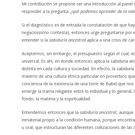
Mi contribución se propone ser una introducción al panel 
responder a la pregunta:
¿qué podemos aprender de la sabi
Si el diagnóstico es de entrada la constatación de que ha
negacionismo contesta), entonces urge preguntarse por el s
entender si la
sabiduría ancestral
aplica a una crisis de c
Aceptemos, sin embargo, el presupuesto según el cual, e
universal. Es ahí, en donde entonces aplica la sabiduría 
distinta en cada cultura y sociedad. En efecto, la sabidu
máximo de una cultura étnica particular en proverbios qu
conciencia de la existencia de una torre de Babel que nos
emerge la trama religante entre lo individual y lo general, l
fondo, la materia y la espiritualidad.
Entendemos entonces que la
sabiduría ancestral
, aunque 
inmaterial propio a la condición humana, porque encontram
u oral, que estructuran las diferentes civilizaciones de la