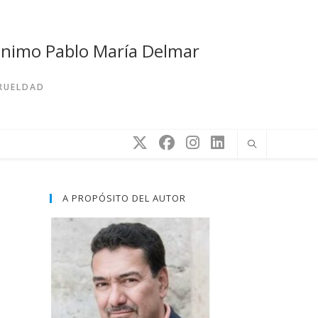
rónimo Pablo María Delmar
CRUELDAD
A PROPÓSITO DEL AUTOR