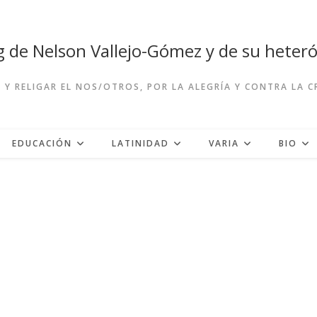
og de Nelson Vallejo-Gómez y de su hete
R Y RELIGAR EL NOS/OTROS, POR LA ALEGRÍA Y CONTRA LA 
EDUCACIÓN
LATINIDAD
VARIA
BIO