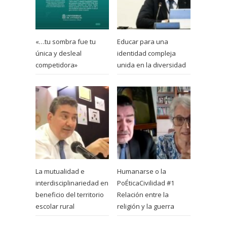
«…tu sombra fue tu
Educar para una
única y desleal
identidad compleja
competidora»
unida en la diversidad
La mutualidad e
Humanarse o la
interdisciplinariedad en
PoÉticaCivilidad #1
beneficio del territorio
Relación entre la
escolar rural
religión y la guerra