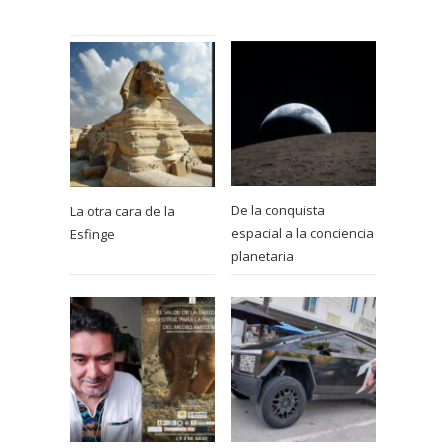
De la conquista
La otra cara de la
espacial a la conciencia
Esfinge
planetaria