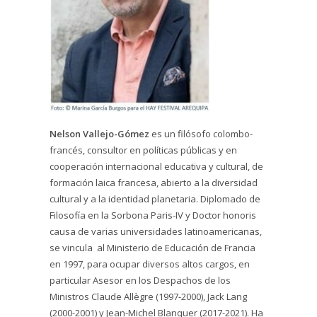
Nelson Vallejo-Gómez
es un filósofo colombo-
francés, consultor en políticas públicas y en
cooperación internacional educativa y cultural, de
formación laica francesa, abierto a la diversidad
cultural y a la identidad planetaria. Diplomado de
Filosofía en la Sorbona Paris-IV y Doctor honoris
causa de varias universidades latinoamericanas,
se vincula al Ministerio de Educación de Francia
en 1997, para ocupar diversos altos cargos, en
particular Asesor en los Despachos de los
Ministros Claude Allègre (1997-2000), Jack Lang
(2000-2001) y Jean-Michel Blanquer (2017-2021). Ha