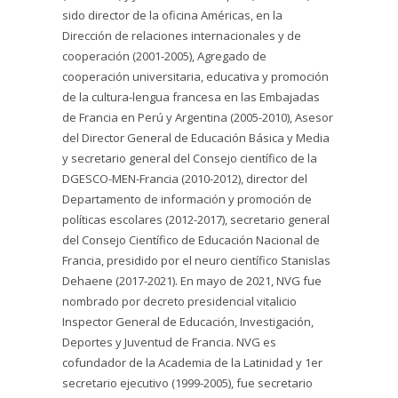
sido director de la oficina Américas, en la
Dirección de relaciones internacionales y de
cooperación (2001-2005), Agregado de
cooperación universitaria, educativa y promoción
de la cultura-lengua francesa en las Embajadas
de Francia en Perú y Argentina (2005-2010), Asesor
del Director General de Educación Básica y Media
y secretario general del Consejo científico de la
DGESCO-MEN-Francia (2010-2012), director del
Departamento de información y promoción de
políticas escolares (2012-2017), secretario general
del Consejo Científico de Educación Nacional de
Francia, presidido por el neuro científico Stanislas
Dehaene (2017-2021). En mayo de 2021, NVG fue
nombrado por decreto presidencial vitalicio
Inspector General de Educación, Investigación,
Deportes y Juventud de Francia. NVG es
cofundador de la Academia de la Latinidad y 1er
secretario ejecutivo (1999-2005), fue secretario