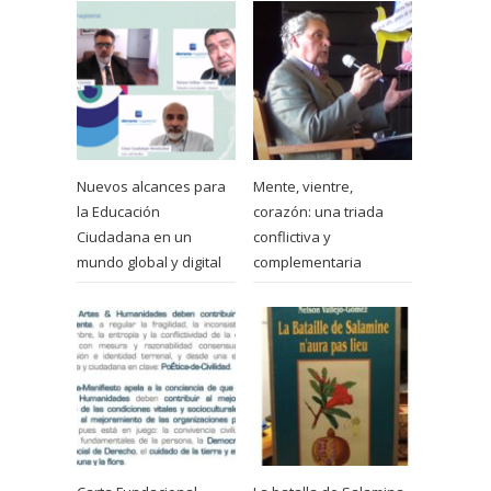
Nuevos alcances para
Mente, vientre,
la Educación
corazón: una triada
Ciudadana en un
conflictiva y
mundo global y digital
complementaria