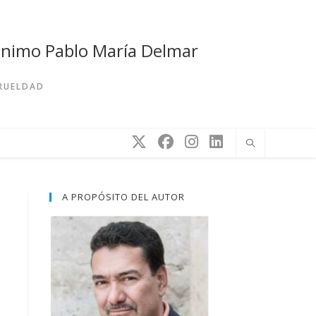
rónimo Pablo María Delmar
CRUELDAD
A PROPÓSITO DEL AUTOR