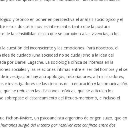
lógico y teórico en poner en perspectiva el análisis sociológico y el
ntre estos dos términos es interesante, tanto que la postura
te de la sensibilidad clínica que se aproxima a las vivencias, a los
 a la cuestión del inconsciente y las emociones. Para nosotros, el
a idea de cuidado (una sociedad no se cuida) sino a la idea del
da por Daniel Lagache. La sociología clínica se interesa en la
iones sociales y las relaciones íntimas entre el ser del hombre y el se
 de investigación hay antropólogos, historiadores, administradores,
os e investigadores de las ciencias de la educación y la comunicación.
, que se reduzcan las divisiones teóricas, que se articulen los
e se sobrepase el estancamiento del freudo-marxismo, e incluso el
ue Pichon-Rivière, un psicoanalista argentino de origen suizo, que en
 humanas surgió del intento por resolver este conflicto entre dos