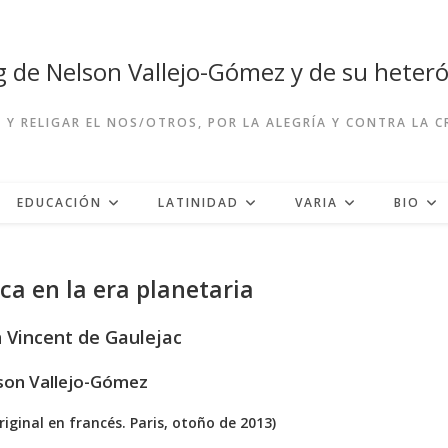
og de Nelson Vallejo-Gómez y de su hete
R Y RELIGAR EL NOS/OTROS, POR LA ALEGRÍA Y CONTRA LA 
EDUCACIÓN
LATINIDAD
VARIA
BIO
ica en la era planetaria
 Vincent de Gaulejac
son Vallejo-Gómez
riginal en francés. Paris, otoño de 2013)