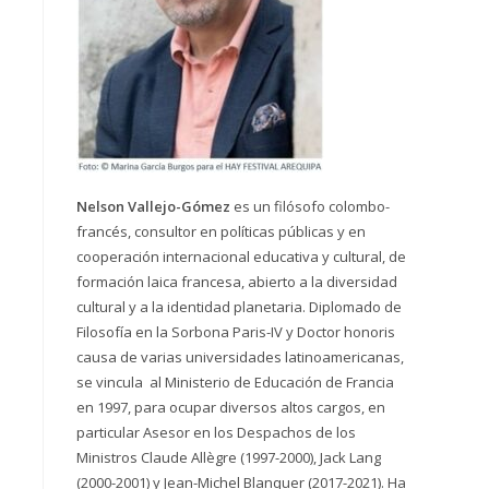
Nelson Vallejo-Gómez
es un filósofo colombo-
francés, consultor en políticas públicas y en
cooperación internacional educativa y cultural, de
formación laica francesa, abierto a la diversidad
cultural y a la identidad planetaria. Diplomado de
Filosofía en la Sorbona Paris-IV y Doctor honoris
causa de varias universidades latinoamericanas,
se vincula al Ministerio de Educación de Francia
en 1997, para ocupar diversos altos cargos, en
particular Asesor en los Despachos de los
Ministros Claude Allègre (1997-2000), Jack Lang
(2000-2001) y Jean-Michel Blanquer (2017-2021). Ha