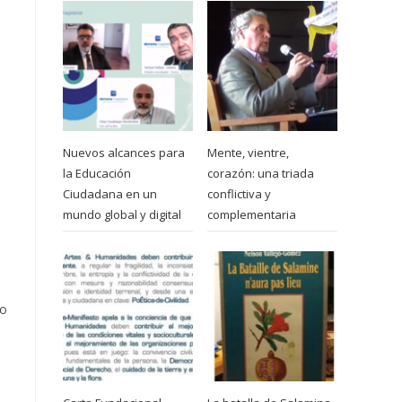
Nuevos alcances para
Mente, vientre,
la Educación
corazón: una triada
Ciudadana en un
conflictiva y
mundo global y digital
complementaria
do