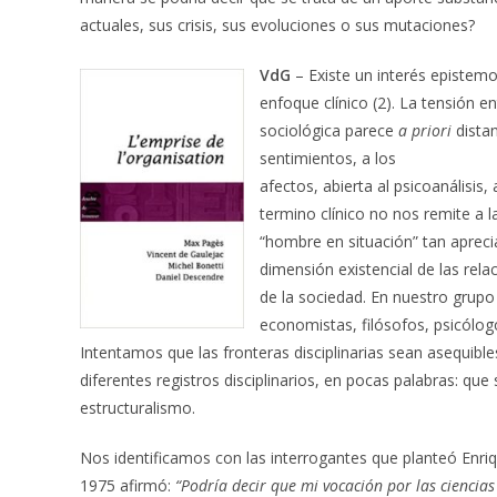
actuales, sus crisis, sus evoluciones o sus mutaciones?
VdG
– Existe un interés epistemo
enfoque clínico (2). La tensión e
sociológica parece
a priori
distan
sentimientos, a los
afectos, abierta al psicoanálisis,
termino clínico no nos remite a l
“hombre en situación” tan aprecia
dimensión existencial de las relac
de la sociedad. En nuestro grupo
economistas, filósofos, psicólog
Intentamos que las fronteras disciplinarias sean asequibles
diferentes registros disciplinarios, en pocas palabras: qu
estructuralismo.
Nos identificamos con las interrogantes que planteó Enriq
1975 afirmó:
“Podría decir que mi vocación por las ciencias