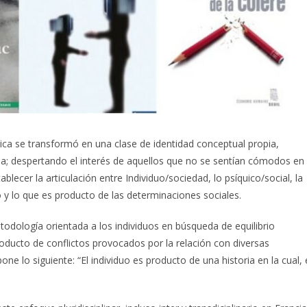
ica se transformó en una clase de identidad conceptual propia,
; despertando el interés de aquellos que no se sentían cómodos en
blecer la articulación entre Individuo/sociedad, lo psíquico/social, la
to y lo que es producto de las determinaciones sociales.
odología orientada a los individuos en búsqueda de equilibrio
ducto de conflictos provocados por la relación con diversas
one lo siguiente: “El individuo es producto de una historia en la cual, 