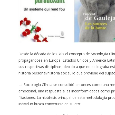
Desde la década de los 70s el concepto de Sociología Clín
propagándose en Europa, Estados Unidos y América Latina
sus respectivas disciplinas, debido a que no se lograba esta
historia personal/historia social, lo que proviene del suje
La Sociología Clínica se consolidó entonces como una met
emocional, una respuesta a las inconformidades como pro
filiaciones. La hipótesis principal de esta metodología prop
individuo busca convertirse en sujeto”.