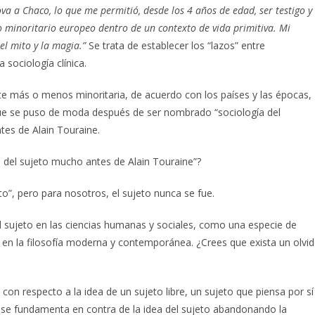
a a Chaco, lo que me permitió, desde los 4 años de edad, ser testigo y
 minoritario europeo dentro de un contexto de vida primitiva. Mi
el mito y la magia.”
Se trata de establecer los “lazos” entre
a sociología clínica.
ente más o menos minoritaria, de acuerdo con los países y las épocas,
o que se puso de moda después de ser nombrado “sociología del
ntes de Alain Touraine.
a del sujeto mucho antes de Alain Touraine”?
o”, pero para nosotros, el sujeto nunca se fue.
l sujeto en las ciencias humanas y sociales, como una especie de
r, en la filosofía moderna y contemporánea. ¿Crees que exista un olvi
on respecto a la idea de un sujeto libre, un sujeto que piensa por sí
 se fundamenta en contra de la idea del sujeto abandonando la