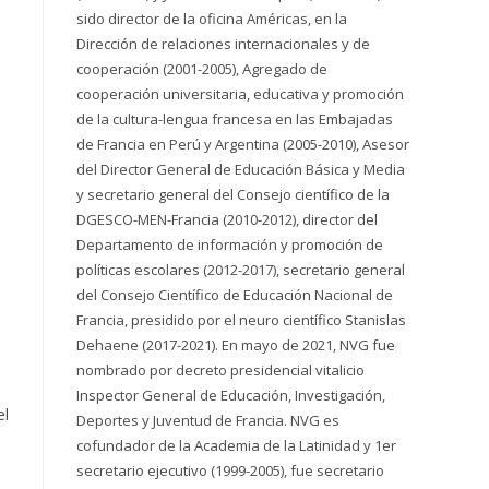
sido director de la oficina Américas, en la
Dirección de relaciones internacionales y de
cooperación (2001-2005), Agregado de
cooperación universitaria, educativa y promoción
de la cultura-lengua francesa en las Embajadas
de Francia en Perú y Argentina (2005-2010), Asesor
del Director General de Educación Básica y Media
y secretario general del Consejo científico de la
DGESCO-MEN-Francia (2010-2012), director del
Departamento de información y promoción de
políticas escolares (2012-2017), secretario general
del Consejo Científico de Educación Nacional de
Francia, presidido por el neuro científico Stanislas
Dehaene (2017-2021). En mayo de 2021, NVG fue
nombrado por decreto presidencial vitalicio
Inspector General de Educación, Investigación,
el
Deportes y Juventud de Francia. NVG es
cofundador de la Academia de la Latinidad y 1er
secretario ejecutivo (1999-2005), fue secretario