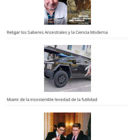
Religar los Saberes Ancestrales y la Ciencia Moderna
Miami: de la insostenible levedad de la futilidad