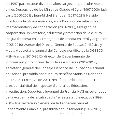
en 1997, para ocupar diversos altos cargos, en particular Asesor
en los Despachos de los Ministros Claude Allègre (1997-2000), Jack
Lang (2000-2001) y Jean-Michel Blanquer (2017-2021). Ha sido
director de la oficina Américas, en la Dirección de relaciones
internacionales y de cooperación (2001-2005), Agregado de
cooperación universitaria, educativa y promoción de la cultura-
lengua francesa en las Embajadas de Francia en Perú y Argentina
(2005-2010), Asesor del Director General de Educación Básica y
Media y secretario general del Consejo científico de la DGESCO-
MEN-Francia (2010-2012), director del Departamento de
información y promoción de políticas escolares (2012-2017),
secretario general del Consejo Científico de Educación Nacional
de Francia, presidido por el neuro científico Stanislas Dehaene
(2017-2021). En mayo de 2021, NVG fue nombrado por decreto
presidencial vitalicio Inspector General de Educación,
Investigación, Deportes y Juventud de Francia. NVG es cofundador
de la Academia de la Latinidad y 1er secretario ejecutivo (1999-
2005), fue secretario General de la Asociación para el
Pensamiento Complejo, presidida por Edgar Morin (1997-2016).