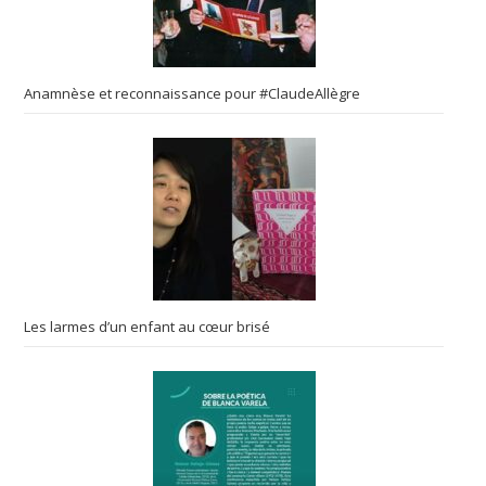
Anamnèse et reconnaissance pour #ClaudeAllègre
Les larmes d’un enfant au cœur brisé