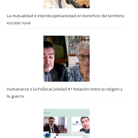
La mutualidad e interdisciplinariedad en beneficio del territorio
escolar rural
Humanarse o la PoÉticaCivilidad #1 Relación entre la religión y
la guerra