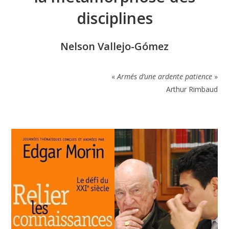
disciplines
Nelson Vallejo-Gómez
«
Armés d’une ardente patience
»
Arthur Rimbaud