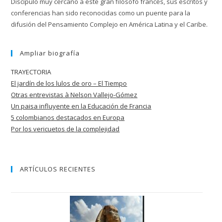
Discípulo muy cercano a este gran filósofo francés, sus escritos y
conferencias han sido reconocidas como un puente para la
difusión del Pensamiento Complejo en América Latina y el Caribe.
Ampliar biografía
TRAYECTORIA
El jardín de los lulos de oro – El Tiempo
Otras entrevistas à Nelson Vallejo-Gómez
Un paisa influyente en la Educación de
Francia
5 colombianos destacados en Europa
Por los vericuetos de la complejidad
ARTÍCULOS RECIENTES