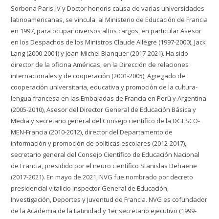
Sorbona Paris-IV y Doctor honoris causa de varias universidades
latinoamericanas, se vincula al Ministerio de Educación de Francia
en 1997, para ocupar diversos altos cargos, en particular Asesor
en los Despachos de los Ministros Claude Allègre (1997-2000), Jack
Lang (2000-2001) y Jean-Michel Blanquer (2017-2021). Ha sido
director de la oficina Américas, en la Dirección de relaciones
internacionales y de cooperación (2001-2005), Agregado de
cooperación universitaria, educativa y promoción de la cultura-
lengua francesa en las Embajadas de Francia en Perú y Argentina
(2005-2010), Asesor del Director General de Educación Básica y
Media y secretario general del Consejo científico de la DGESCO-
MEN-Francia (2010-2012), director del Departamento de
información y promoción de políticas escolares (2012-2017),
secretario general del Consejo Científico de Educación Nacional
de Francia, presidido por el neuro científico Stanislas Dehaene
(2017-2021). En mayo de 2021, NVG fue nombrado por decreto
presidencial vitalicio Inspector General de Educación,
Investigación, Deportes y Juventud de Francia. NVG es cofundador
de la Academia de la Latinidad y 1er secretario ejecutivo (1999-