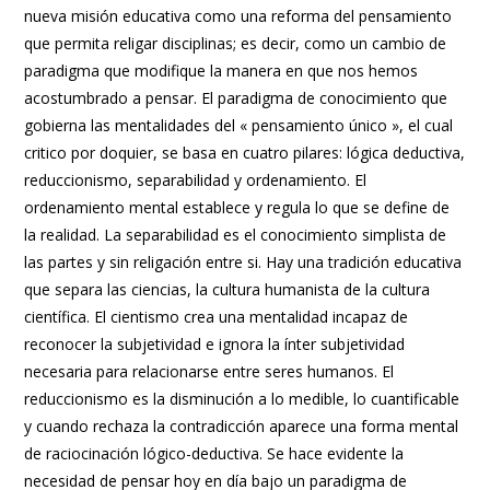
nueva misión educativa como una reforma del pensamiento
que permita religar disciplinas; es decir, como un cambio de
paradigma que modifique la manera en que nos hemos
acostumbrado a pensar. El paradigma de conocimiento que
gobierna las mentalidades del « pensamiento único », el cual
critico por doquier, se basa en cuatro pilares: lógica deductiva,
reduccionismo, separabilidad y ordenamiento. El
ordenamiento mental establece y regula lo que se define de
la realidad. La separabilidad es el conocimiento simplista de
las partes y sin religación entre si. Hay una tradición educativa
que separa las ciencias, la cultura humanista de la cultura
científica. El cientismo crea una mentalidad incapaz de
reconocer la subjetividad e ignora la ínter subjetividad
necesaria para relacionarse entre seres humanos. El
reduccionismo es la disminución a lo medible, lo cuantificable
y cuando rechaza la contradicción aparece una forma mental
de raciocinación lógico-deductiva. Se hace evidente la
necesidad de pensar hoy en día bajo un paradigma de