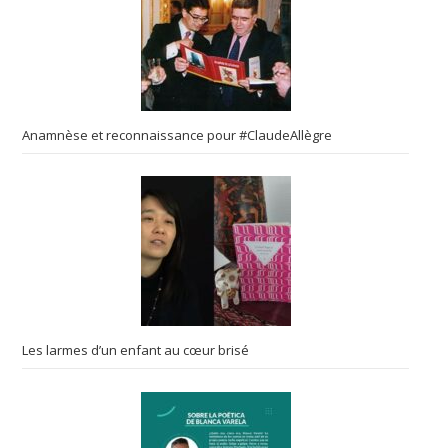
Anamnèse et reconnaissance pour #ClaudeAllègre
Les larmes d’un enfant au cœur brisé