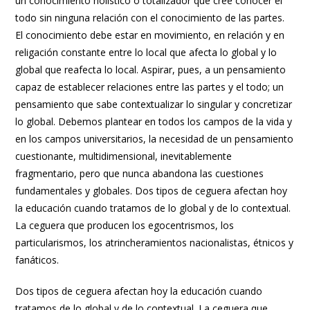
un conocimiento holístico o totalizador que cree conocer el
todo sin ninguna relación con el conocimiento de las partes.
El conocimiento debe estar en movimiento, en relación y en
religación constante entre lo local que afecta lo global y lo
global que reafecta lo local. Aspirar, pues, a un pensamiento
capaz de establecer relaciones entre las partes y el todo; un
pensamiento que sabe contextualizar lo singular y concretizar
lo global. Debemos plantear en todos los campos de la vida y
en los campos universitarios, la necesidad de un pensamiento
cuestionante, multidimensional, inevitablemente
fragmentario, pero que nunca abandona las cuestiones
fundamentales y globales. Dos tipos de ceguera afectan hoy
la educación cuando tratamos de lo global y de lo contextual.
La ceguera que producen los egocentrismos, los
particularismos, los atrincheramientos nacionalistas, étnicos y
fanáticos.
Dos tipos de ceguera afectan hoy la educación cuando
tratamos de lo global y de lo contextual. La ceguera que