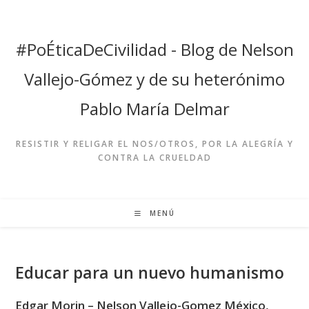
Ir
al
contenido
#PoÉticaDeCivilidad - Blog de Nelson
Vallejo-Gómez y de su heterónimo
Pablo María Delmar
RESISTIR Y RELIGAR EL NOS/OTROS, POR LA ALEGRÍA Y
CONTRA LA CRUELDAD
MENÚ
Educar para un nuevo humanismo
Edgar Morin – Nelson Vallejo-Gomez México,