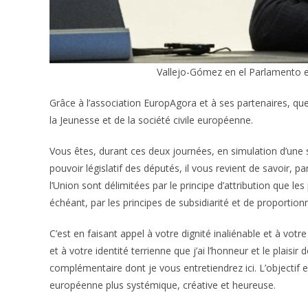
Vallejo-Gómez en el Parlamento 
Grâce à l’association EuropAgora et à ses partenaires, q
la Jeunesse et de la société civile européenne.
Vous êtes, durant ces deux journées, en simulation d’une
pouvoir législatif des députés, il vous revient de savoir, 
l’Union sont délimitées par le principe d’attribution que l
échéant, par les principes de subsidiarité et de proportionn
C’est en faisant appel à votre dignité inaliénable et à votre
et à votre identité terrienne que j’ai l’honneur et le plaisi
complémentaire dont je vous entretiendrez ici. L’objectif es
européenne plus systémique, créative et heureuse.