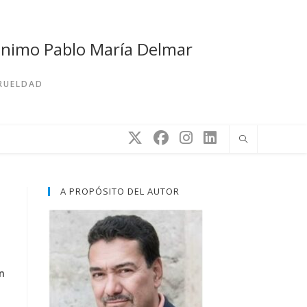
rónimo Pablo María Delmar
CRUELDAD
A PROPÓSITO DEL AUTOR
n