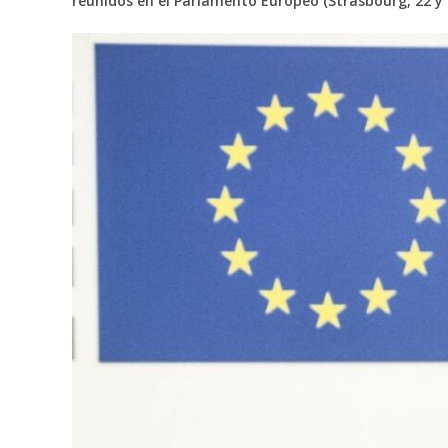
reunidos en el Parlamento Europeo (Strasbourg, 22 y