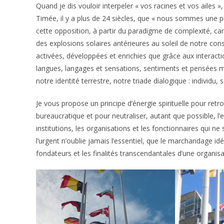
Quand je dis vouloir interpeler « vos racines et vos ailes »
Timée, il y a plus de 24 siècles, que « nous sommes une pla
cette opposition, à partir du paradigme de complexité, car
des explosions solaires antérieures au soleil de notre cons
activées, développées et enrichies que grâce aux interact
langues, langages et sensations, sentiments et pensées m
notre identité terrestre, notre triade dialogique : individu, 
Je vous propose un principe d’énergie spirituelle pour ret
bureaucratique et pour neutraliser, autant que possible, l’
institutions, les organisations et les fonctionnaires qui n
l’urgent n’oublie jamais l’essentiel, que le marchandage i
fondateurs et les finalités transcendantales d’une organis