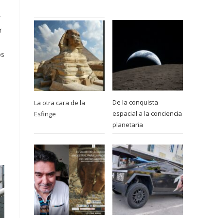
r
r
os
De la conquista
La otra cara de la
espacial a la conciencia
Esfinge
planetaria