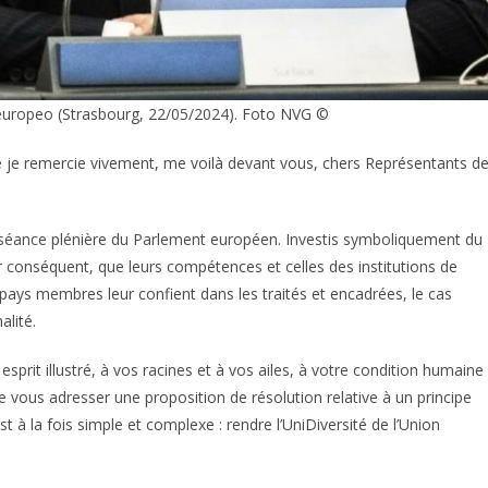
europeo (Strasbourg, 22/05/2024). Foto NVG ©
ue je remercie vivement, me voilà devant vous, chers Représentants d
 séance plénière du Parlement européen. Investis symboliquement du
par conséquent, que leurs compétences et celles des institutions de
es pays membres leur confient dans les traités et encadrées, le cas
alité.
 esprit illustré, à vos racines et à vos ailes, à votre condition humaine
r de vous adresser une proposition de résolution relative à un principe
t à la fois simple et complexe : rendre l’UniDiversité de l’Union