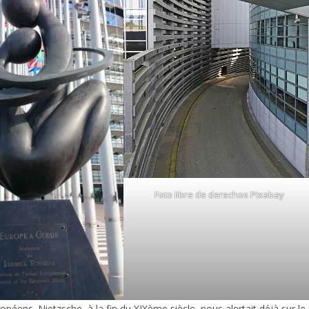
Foto libre de derechos Pixabay
opéens. Nietzsche, à la fin du XIXème siècle, nous alertait déjà sur le 