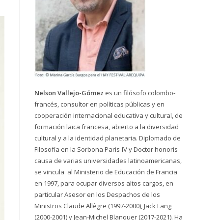
Nelson Vallejo-Gómez
es un filósofo colombo-
francés, consultor en políticas públicas y en
cooperación internacional educativa y cultural, de
formación laica francesa, abierto a la diversidad
cultural y a la identidad planetaria. Diplomado de
Filosofía en la Sorbona Paris-IV y Doctor honoris
causa de varias universidades latinoamericanas,
se vincula al Ministerio de Educación de Francia
en 1997, para ocupar diversos altos cargos, en
particular Asesor en los Despachos de los
Ministros Claude Allègre (1997-2000), Jack Lang
(2000-2001) y Jean-Michel Blanquer (2017-2021). Ha