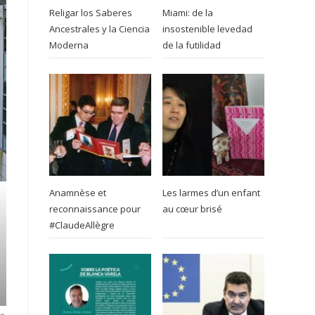
Religar los Saberes
Miami: de la
Ancestrales y la Ciencia
insostenible levedad
Moderna
de la futilidad
Anamnèse et
Les larmes d’un enfant
reconnaissance pour
au cœur brisé
#ClaudeAllègre
«