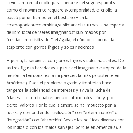
sirvió también al criollo para liberarse del yugo español y
como el movimiento requiere a-temporalidad, el criollo la
buscó por un tiempo en el bestiario y en la
cosmogoníaprecolombina,sublimandolas ruinas. Una especia
de libro local de “seres imaginarios” sublimados por
“cristianismo civilizador”: el águila, el cóndor, el puma, la
serpiente con gorros frigios y soles nacientes.
El puma, la serpiente con gorros frigios y soles nacientes. Del
as tres figuras heredadas a partir del imaginario europeo de la
nación, la territorial es, a mi parecer, la más persistente en
América(s). Pues el problema agrario y fronterizo hace
tangente la solidaridad de intereses y aviva la lucha de
“clases”. Lo territorial requería institucionalización y, por
cierto, valores. Por lo cual siempre se ha impuesto por la
fuerza y confundiendo “civilización” con “exterminación” o
“integración” con “absorción” [véase las políticas diversas con
los indios o con los malos salvajes, porque en América(s), al