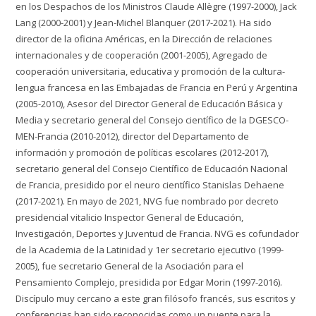
en los Despachos de los Ministros Claude Allègre (1997-2000), Jack
Lang (2000-2001) y Jean-Michel Blanquer (2017-2021). Ha sido
director de la oficina Américas, en la Dirección de relaciones
internacionales y de cooperación (2001-2005), Agregado de
cooperación universitaria, educativa y promoción de la cultura-
lengua francesa en las Embajadas de Francia en Perú y Argentina
(2005-2010), Asesor del Director General de Educación Básica y
Media y secretario general del Consejo científico de la DGESCO-
MEN-Francia (2010-2012), director del Departamento de
información y promoción de políticas escolares (2012-2017),
secretario general del Consejo Científico de Educación Nacional
de Francia, presidido por el neuro científico Stanislas Dehaene
(2017-2021). En mayo de 2021, NVG fue nombrado por decreto
presidencial vitalicio Inspector General de Educación,
Investigación, Deportes y Juventud de Francia. NVG es cofundador
de la Academia de la Latinidad y 1er secretario ejecutivo (1999-
2005), fue secretario General de la Asociación para el
Pensamiento Complejo, presidida por Edgar Morin (1997-2016).
Discípulo muy cercano a este gran filósofo francés, sus escritos y
conferencias han sido reconocidas como un puente para la