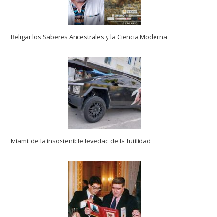
Religar los Saberes Ancestrales y la Ciencia Moderna
Miami: de la insostenible levedad de la futilidad