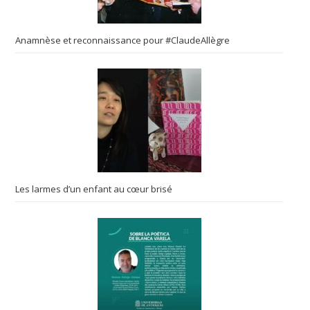
Anamnèse et reconnaissance pour #ClaudeAllègre
Les larmes d’un enfant au cœur brisé