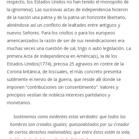
respecto, los Estados Unidos no han tenido el monopolio de
la ignominia]. Las sucesivas actas de independencia hicieron
de la nación una patria y de la patria un horizonte libertario,
abriéndose así un conflicto de lealtades entre antiguos y
nuevos Señores. Para los criollos o para los europeos
americanizados la razón de ser de sus reivindicaciones era
muchas veces una cuestión de sal, trigo o auto legislación. La
primera Acta de Independencia en América(s), la de los
Estados-Unidos(1774), precisa 25 agravios en contre de la
Corona británica, de loscuales, el más concreto presenta
sutilmente el nervio de la guerra, que reside allí donde se
imponen “contribuciones sin consentimiento”. Valores y
principios vestían de nobleza intereses partidarios y
monetarios.
Sostenemos como evidentes estas verdades: que todos los
hombres son creados iguales; quesondotados por su Creador
de ciertos derechos inalienables; que entre éstos están la vida,