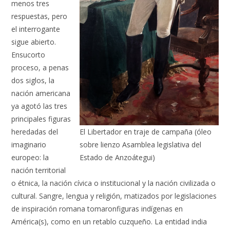
menos tres
respuestas, pero
el interrogante
sigue abierto.
Ensucorto
proceso, a penas
dos siglos, la
nación americana
ya agotó las tres
principales figuras
heredadas del
El Libertador en traje de campaña (óleo
imaginario
sobre lienzo Asamblea legislativa del
europeo: la
Estado de Anzoátegui)
nación territorial
o étnica, la nación cívica o institucional y la nación civilizada o
cultural. Sangre, lengua y religión, matizados por legislaciones
de inspiración romana tomaronfiguras indígenas en
América(s), como en un retablo cuzqueño. La entidad india