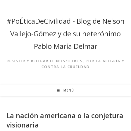
Ir
al
contenido
#PoÉticaDeCivilidad - Blog de Nelson
Vallejo-Gómez y de su heterónimo
Pablo María Delmar
RESISTIR Y RELIGAR EL NOS/OTROS, POR LA ALEGRÍA Y
CONTRA LA CRUELDAD
MENÚ
La nación americana o la conjetura
visionaria