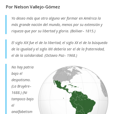
Por Nelson Vallejo-Gómez
Yo deseo más que otro alguno ver formar en América la
más grande nación del mundo, menos por su extensión y
riqueza que por su libertad y gloria. (Bolívar– 1815.)
El siglo XIX fue el de la libertad, el siglo XX el de la búsqueda
de la igualad y el siglo XXI debería ser el de la fraternidad,
el de la solidaridad. (Octavio Paz– 1968.)
No hay patria
bajo el
despotismo.
(La Bruyère–
1688.) (Ni
tampoco bajo
el
analfabetism