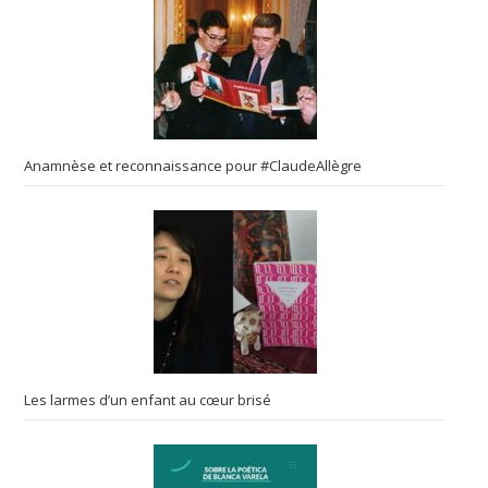
Anamnèse et reconnaissance pour #ClaudeAllègre
Les larmes d’un enfant au cœur brisé