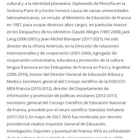
cultural y a la identidad planetaria. Diplomado de Filosofía en la
Sorbona Paris-IV y Doctor honoris causa de varias universidades
latinoamericanas, se vincula al Ministerio de Educación de Francia
en 1997, para ocupar diversos altos cargos, en particular Asesor
en los Despachos de los Ministros Claude Allègre (1997-2000), Jack
Lang (2000-2001) y Jean-Michel Blanquer (2017-2021). Ha sido
director de la oficina Américas, en la Dirección de relaciones
internacionales y de cooperación (2001-2005), Agregado de
cooperación universitaria, educativa y promoción de la cultura-
lengua francesa en las Embajadas de Francia en Perú y Argentina
(2005-2010), Asesor del Director General de Educación Básica y
Media y secretario general del Consejo científico de la DGESCO-
MEN-Francia (2010-2012), director del Departamento de
información y promoción de políticas escolares (2012-2017),
secretario general del Consejo Científico de Educación Nacional
de Francia, presidido por el neuro científico Stanislas Dehaene
(2017-2021). En mayo de 2021, NVG fue nombrado por decreto
presidencial vitalicio Inspector General de Educación,
Investigación, Deportes y Juventud de Francia. NVG es cofundador
de la Academia de la Latinidad y 1er secretario ejecutivo (1999-