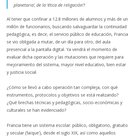
planetaria’, de la ‘ética de religación’?
Al tener que confinar a 12.8 millones de alumnos y más de un
millón de funcionarios, buscando salvaguardar la continuidad
pedagógica, es decir, el servicio público de educación, Francia
se vio obligada a mutar, de un día para otro, del aula
presencial a la pantalla digital. Ya vendrá el momento de
evaluar dicha operación y las mutaciones que requiere para
mejoramiento del sistema, mayor nivel educativo, bien estar
y justicia social.
¿Cómo se llevó a cabo operación tan compleja, con qué
instrumentos, protocolos y objetivos se está realizando?
¿Qué brechas técnicas y pedagógicas, socio-económicas y
culturales se han evidenciado?
Francia tiene un sistema escolar: público, obligatorio, gratuito
y secular (‘laïque’), desde el siglo XIX, así como aquellos