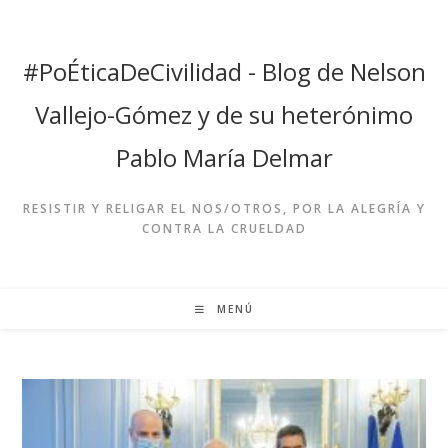
Ir
al
contenido
#PoÉticaDeCivilidad - Blog de Nelson
Vallejo-Gómez y de su heterónimo
Pablo María Delmar
RESISTIR Y RELIGAR EL NOS/OTROS, POR LA ALEGRÍA Y
CONTRA LA CRUELDAD
MENÚ