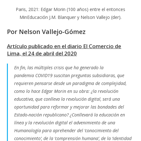
la
la
la
entrada:
entrada:
entrada:
Paris, 2021: Edgar Morin (100 años) entre el entonces
MinEducación J.M. Blanquer y Nelson Vallejo (der).
Por Nelson Vallejo-Gómez
Artículo publicado en el diario El Comercio de
Lima, el 24 de abril del 2020
En fin, las múltiples crisis que ha generado la
pandemia COVID19 suscitan preguntas subsidiaras, que
requieren pensarse desde un paradigma de complejidad,
como lo hace Edgar Morin en su obra: ¿la revolución
educativa, que conlleva la revolución digital, será una
oportunidad para reformar y mejorar las bondades del
Estado-nación republicano? ¿Conllevará la educación en
línea y la revolución digital el advenimiento de una
Humanología para aprehender del ‘conocimiento del
conocimiento’, de la ‘comprensión humana’, de la ‘identidad