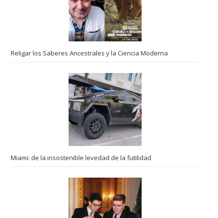
Religar los Saberes Ancestrales y la Ciencia Moderna
Miami: de la insostenible levedad de la futilidad