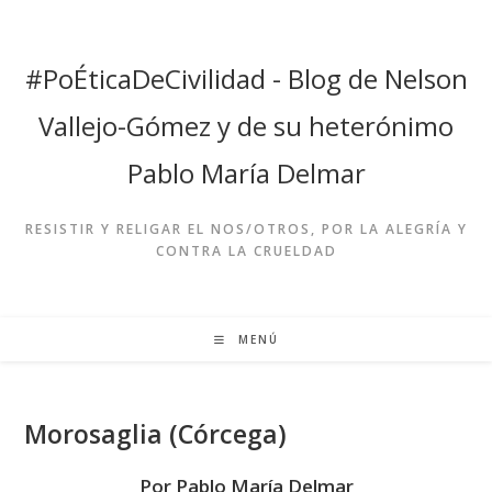
Ir
al
contenido
#PoÉticaDeCivilidad - Blog de Nelson
Vallejo-Gómez y de su heterónimo
Pablo María Delmar
RESISTIR Y RELIGAR EL NOS/OTROS, POR LA ALEGRÍA Y
CONTRA LA CRUELDAD
MENÚ
Morosaglia (Córcega)
Por Pablo María Delmar