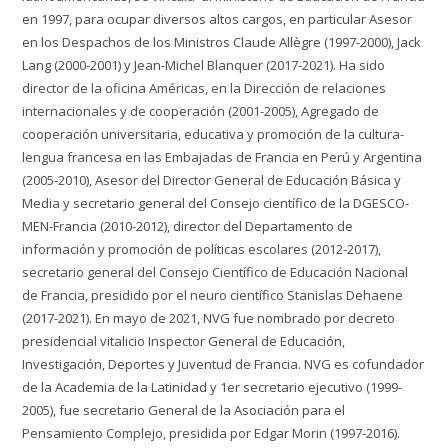
en 1997, para ocupar diversos altos cargos, en particular Asesor
en los Despachos de los Ministros Claude Allègre (1997-2000), Jack
Lang (2000-2001) y Jean-Michel Blanquer (2017-2021). Ha sido
director de la oficina Américas, en la Dirección de relaciones
internacionales y de cooperación (2001-2005), Agregado de
cooperación universitaria, educativa y promoción de la cultura-
lengua francesa en las Embajadas de Francia en Perú y Argentina
(2005-2010), Asesor del Director General de Educación Básica y
Media y secretario general del Consejo científico de la DGESCO-
MEN-Francia (2010-2012), director del Departamento de
información y promoción de políticas escolares (2012-2017),
secretario general del Consejo Científico de Educación Nacional
de Francia, presidido por el neuro científico Stanislas Dehaene
(2017-2021). En mayo de 2021, NVG fue nombrado por decreto
presidencial vitalicio Inspector General de Educación,
Investigación, Deportes y Juventud de Francia. NVG es cofundador
de la Academia de la Latinidad y 1er secretario ejecutivo (1999-
2005), fue secretario General de la Asociación para el
Pensamiento Complejo, presidida por Edgar Morin (1997-2016).