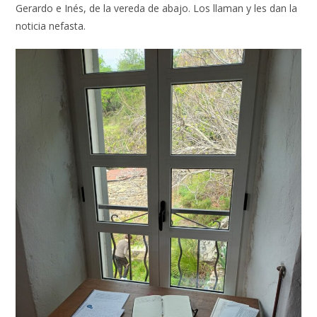
Gerardo e Inés, de la vereda de abajo. Los llaman y les dan la
noticia nefasta.