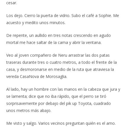
cesar.
Los dejo. Cierro la puerta de vidrio. Subo el café a Sophie. Me
acuesto y medito unos minutos.
De repente, un aullido en tres notas crescendo en agudo
mortal me hace saltar de la cama y abrir la ventana.
Veo al joven compañero de Neru arrastrar las dos patas
traseras durante tres o cuatro metros, a todo el frente de la
casa, y desmoronarse en medio de la ruta que atraviesa la
vereda CasaNova de Morosaglia.
Al lado, hay un hombre con las manos en la cabeza que jura y
se lamenta; dice que no iba rápido, que el perro se tiró
sorprisavemente por debajo del pik up Toyota, cuadrado
unos metros más abajo.
Me visto y salgo. Varios vecinos preguntan quién es el amo.