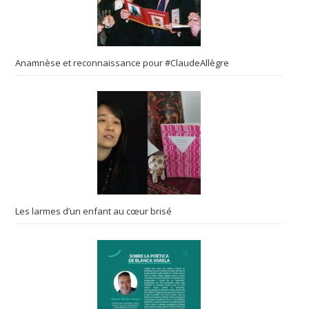
Anamnèse et reconnaissance pour #ClaudeAllègre
Les larmes d’un enfant au cœur brisé