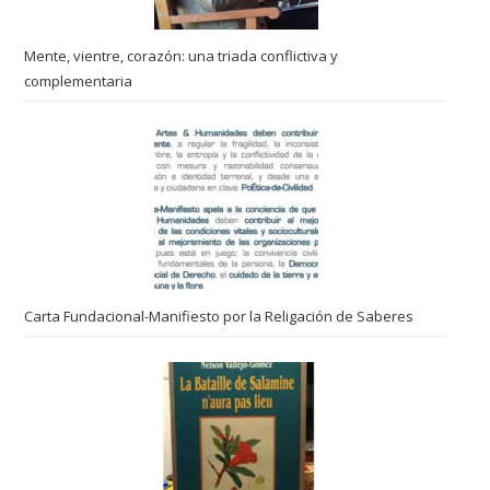
Mente, vientre, corazón: una triada conflictiva y
complementaria
Carta Fundacional-Manifiesto por la Religación de Saberes