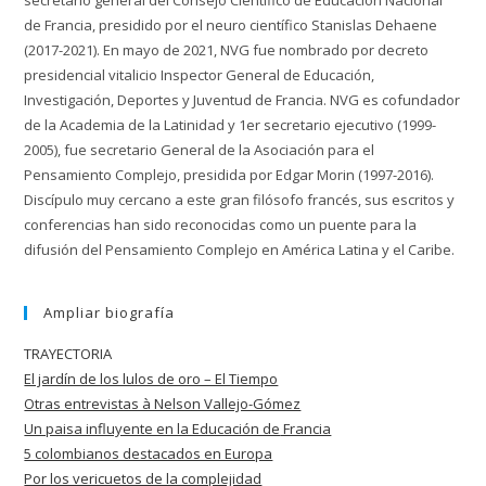
secretario general del Consejo Científico de Educación Nacional
de Francia, presidido por el neuro científico Stanislas Dehaene
(2017-2021). En mayo de 2021, NVG fue nombrado por decreto
presidencial vitalicio Inspector General de Educación,
Investigación, Deportes y Juventud de Francia. NVG es cofundador
de la Academia de la Latinidad y 1er secretario ejecutivo (1999-
2005), fue secretario General de la Asociación para el
Pensamiento Complejo, presidida por Edgar Morin (1997-2016).
Discípulo muy cercano a este gran filósofo francés, sus escritos y
conferencias han sido reconocidas como un puente para la
difusión del Pensamiento Complejo en América Latina y el Caribe.
Ampliar biografía
TRAYECTORIA
El jardín de los lulos de oro – El Tiempo
Otras entrevistas à Nelson Vallejo-Gómez
Un paisa influyente en la Educación de
Francia
5 colombianos destacados en Europa
Por los vericuetos de la complejidad