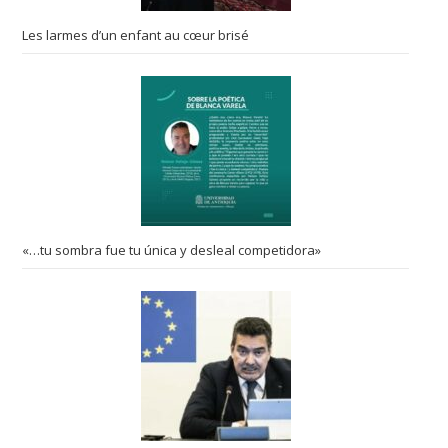
Les larmes d’un enfant au cœur brisé
«…tu sombra fue tu única y desleal competidora»