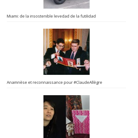
Miami: de la insostenible levedad de la futilidad
Anamnèse et reconnaissance pour #ClaudeAllègre