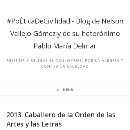
Ir
al
contenido
#PoÉticaDeCivilidad - Blog de Nelson
Vallejo-Gómez y de su heterónimo
Pablo María Delmar
RESISTIR Y RELIGAR EL NOS/OTROS, POR LA ALEGRÍA Y
CONTRA LA CRUELDAD
MENÚ
2013: Caballero de la Orden de las
Artes y las Letras