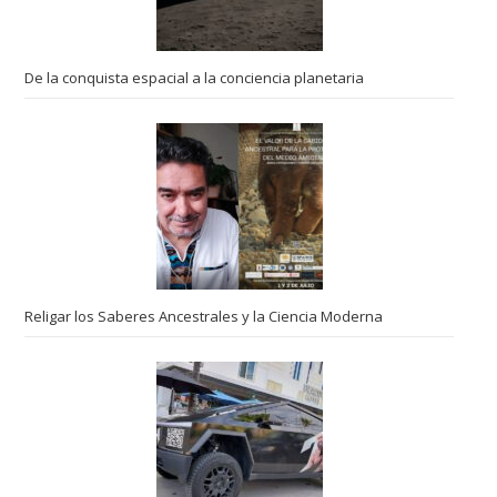
De la conquista espacial a la conciencia planetaria
Religar los Saberes Ancestrales y la Ciencia Moderna