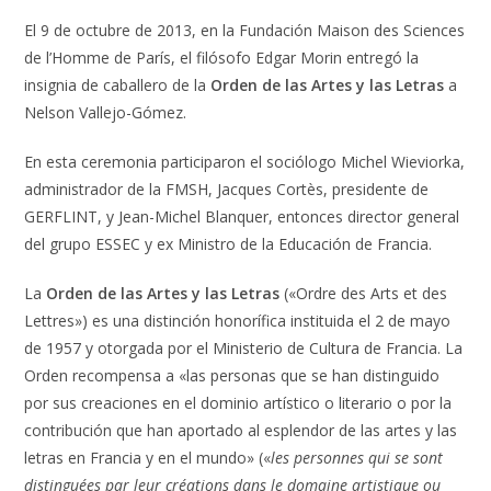
El 9 de octubre de 2013, en la Fundación Maison des Sciences
de l’Homme de París, el filósofo Edgar Morin entregó la
insignia de caballero de la
Orden de las Artes y las Letras
a
Nelson Vallejo-Gómez.
En esta ceremonia participaron el sociólogo Michel Wieviorka,
administrador de la FMSH, Jacques Cortès, presidente de
GERFLINT, y Jean-Michel Blanquer, entonces director general
del grupo ESSEC y ex Ministro de la Educación de Francia.
La
Orden de las Artes y las Letras
(«Ordre des Arts et des
Lettres») es una distinción honorífica instituida el 2 de mayo
de 1957 y otorgada por el Ministerio de Cultura de Francia. La
Orden recompensa a «las personas que se han distinguido
por sus creaciones en el dominio artístico o literario o por la
contribución que han aportado al esplendor de las artes y las
letras en Francia y en el mundo» («
les personnes qui se sont
distinguées par leur créations dans le domaine artistique ou