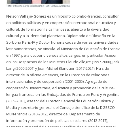
Nelson Vallejo-Gómez
es un filósofo colombo-francés, consultor
en políticas públicas y en cooperación internacional educativa y
cultural, de formación laica francesa, abierto a la diversidad
cultural y a la identidad planetaria. Diplomado de Filosofía en la
Sorbona Paris-IV y Doctor honoris causa de varias universidades
latinoamericanas, se vincula al Ministerio de Educación de Francia
en 1997, para ocupar diversos altos cargos, en particular Asesor
en los Despachos de los Ministros Claude Allègre (1997-2000), Jack
Lang (2000-2001) y Jean-Michel Blanquer (2017-2021). Ha sido
director de la oficina Américas, en la Dirección de relaciones
internacionales y de cooperación (2001-2005), Agregado de
cooperación universitaria, educativa y promoción de la cultura-
lengua francesa en las Embajadas de Francia en Perú y Argentina
(2005-2010), Asesor del Director General de Educación Básica y
Media y secretario general del Consejo científico de la DGESCO-
MEN-Francia (2010-2012), director del Departamento de
información y promoción de políticas escolares (2012-2017),