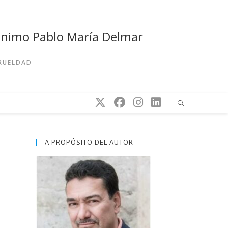
rónimo Pablo María Delmar
CRUELDAD
A PROPÓSITO DEL AUTOR
a