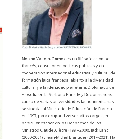
Nelson Vallejo-Gómez
es un filósofo colombo-
francés, consultor en políticas públicas y en
cooperación internacional educativa y cultural, de
formación laica francesa, abierto a la diversidad
cultural y a la identidad planetaria. Diplomado de
Filosofía en la Sorbona Paris-IV y Doctor honoris
causa de varias universidades latinoamericanas,
se vincula al Ministerio de Educación de Francia
en 1997, para ocupar diversos altos cargos, en
particular Asesor en los Despachos de los
Ministros Claude Allègre (1997-2000), Jack Lang
(2000-2001) y Jean-Michel Blanquer (2017-2021). Ha