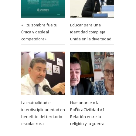
«…tu sombra fue tu
Educar para una
única y desleal
identidad compleja
competidora»
unida en la diversidad
La mutualidad e
Humanarse o la
interdisciplinariedad en
PoÉticaCivilidad #1
beneficio del territorio
Relación entre la
escolar rural
religión y la guerra