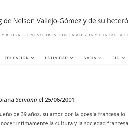
og de Nelson Vallejo-Gómez y de su hete
R Y RELIGAR EL NOS/OTROS, POR LA ALEGRÍA Y CONTRA LA 
EDUCACIÓN
LATINIDAD
VARIA
BIO
mbiana
Semana
el 25/06/2001
queño de 39 años, su amor por la poesía francesa lo
conocer íntimamente la cultura y la sociedad frances