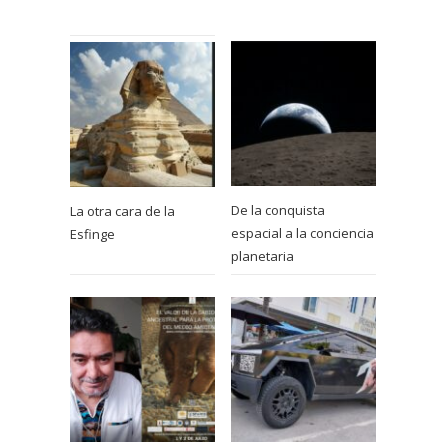
De la conquista
La otra cara de la
espacial a la conciencia
Esfinge
planetaria