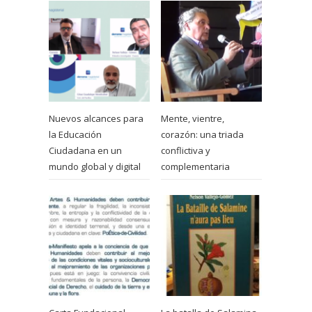
Nuevos alcances para
Mente, vientre,
la Educación
corazón: una triada
Ciudadana en un
conflictiva y
mundo global y digital
complementaria