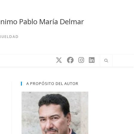
rónimo Pablo María Delmar
CRUELDAD
A PROPÓSITO DEL AUTOR