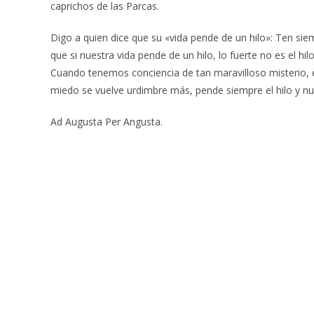
caprichos de las Parcas.
Digo a quien dice que su «vida pende de un hilo»: Ten si
que si nuestra vida pende de un hilo, lo fuerte no es el hil
Cuando tenemos conciencia de tan maravilloso misterio, e
miedo se vuelve urdimbre más, pende siempre el hilo y n
Ad Augusta Per Angusta.