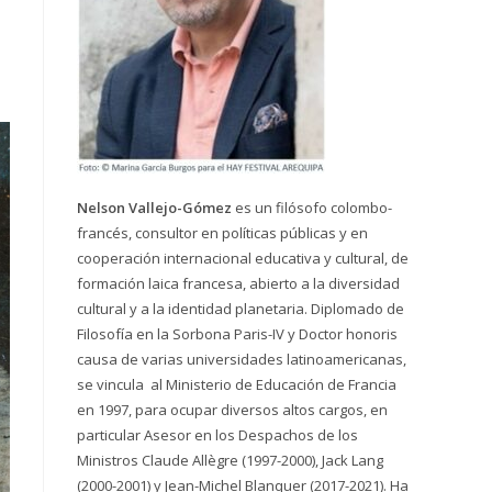
Nelson Vallejo-Gómez
es un filósofo colombo-
francés, consultor en políticas públicas y en
cooperación internacional educativa y cultural, de
formación laica francesa, abierto a la diversidad
cultural y a la identidad planetaria. Diplomado de
Filosofía en la Sorbona Paris-IV y Doctor honoris
causa de varias universidades latinoamericanas,
se vincula al Ministerio de Educación de Francia
en 1997, para ocupar diversos altos cargos, en
particular Asesor en los Despachos de los
Ministros Claude Allègre (1997-2000), Jack Lang
(2000-2001) y Jean-Michel Blanquer (2017-2021). Ha