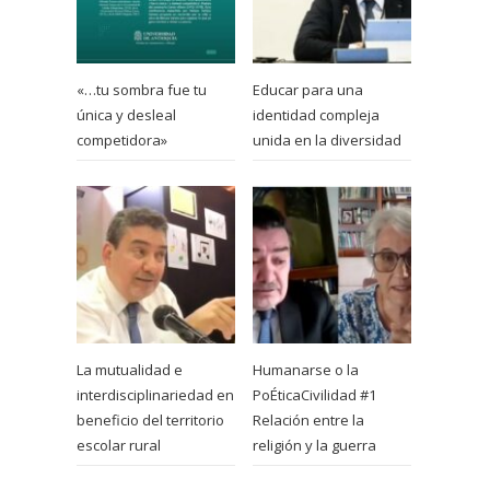
«…tu sombra fue tu
Educar para una
única y desleal
identidad compleja
competidora»
unida en la diversidad
La mutualidad e
Humanarse o la
interdisciplinariedad en
PoÉticaCivilidad #1
beneficio del territorio
Relación entre la
escolar rural
religión y la guerra