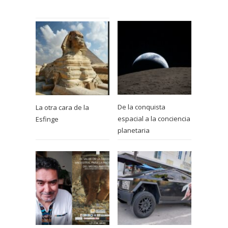
De la conquista
La otra cara de la
espacial a la conciencia
Esfinge
planetaria