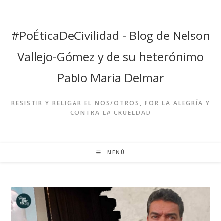
Ir
al
contenido
#PoÉticaDeCivilidad - Blog de Nelson
Vallejo-Gómez y de su heterónimo
Pablo María Delmar
RESISTIR Y RELIGAR EL NOS/OTROS, POR LA ALEGRÍA Y
CONTRA LA CRUELDAD
MENÚ