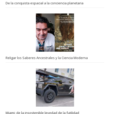
De la conquista espacial a la conciencia planetaria
Religar los Saberes Ancestrales y la Ciencia Moderna
Miami: de la insostenible levedad de la futilidad