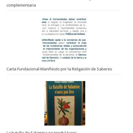
complementaria
Carta Fundacional-Manifiesto por la Religación de Saberes
La batalla de Salamina no tendrá lugar