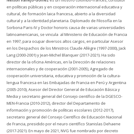
en políticas públicas y en cooperación internacional educativa y
cultural, de formación laica francesa, abierto a la diversidad
cultural y a la identidad planetaria. Diplomado de Filosofía en la
Sorbona Paris-IV y Doctor honoris causa de varias universidades
latinoamericanas, se vincula al Ministerio de Educación de Francia
en 1997, para ocupar diversos altos cargos, en particular Asesor
en los Despachos de los Ministros Claude Allègre (1997-2000), Jack
Lang (2000-2001) y Jean-Michel Blanquer (2017-2021). Ha sido
director de la oficina Américas, en la Dirección de relaciones
internacionales y de cooperación (2001-2005), Agregado de
cooperación universitaria, educativa y promoción de la cultura-
lengua francesa en las Embajadas de Francia en Perú y Argentina
(2005-2010), Asesor del Director General de Educación Básica y
Media y secretario general del Consejo científico de la DGESCO-
MEN-Francia (2010-2012), director del Departamento de
información y promoción de políticas escolares (2012-2017),
secretario general del Consejo Científico de Educación Nacional
de Francia, presidido por el neuro científico Stanislas Dehaene
(2017-2021). En mayo de 2021, NVG fue nombrado por decreto