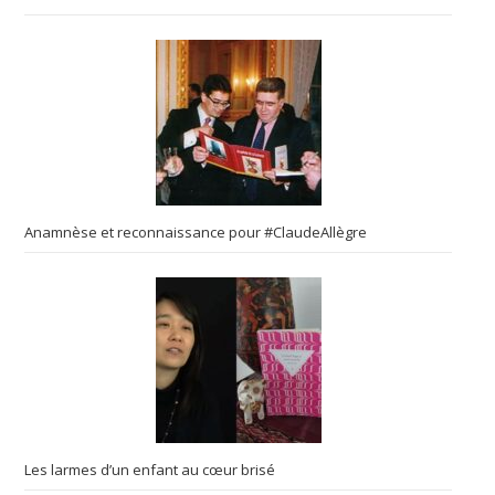
Anamnèse et reconnaissance pour #ClaudeAllègre
Les larmes d’un enfant au cœur brisé