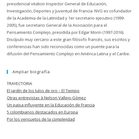
presidencial vitalicio Inspector General de Educación,
Investigación, Deportes y Juventud de Francia. NVG es cofundador
de la Academia de la Latinidad y 1er secretario ejecutivo (1999-
2005), fue secretario General de la Asociación para el
Pensamiento Complejo, presidida por Edgar Morin (1997-2016).
Discípulo muy cercano a este gran filósofo francés, sus escritos y
conferencias han sido reconocidas como un puente para la
difusión del Pensamiento Complejo en América Latina y el Caribe.
Ampliar biografía
TRAYECTORIA
El jardín de los lulos de oro – El Tiempo
Otras entrevistas à Nelson Vallejo-Gómez
Un paisa influyente en la Educación de
Francia
5 colombianos destacados en Europa
Por los vericuetos de la complejidad