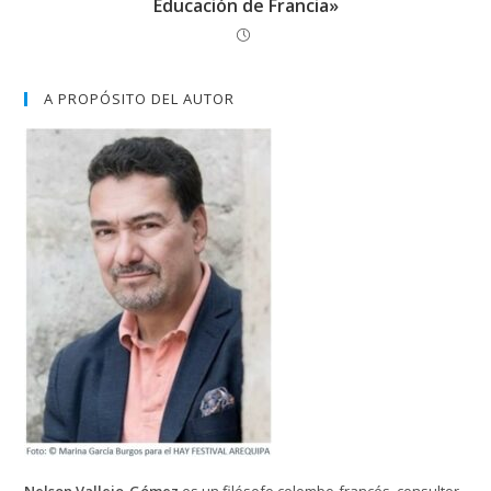
Educación de Francia»
A PROPÓSITO DEL AUTOR
Nelson Vallejo-Gómez
es un filósofo colombo-francés, consultor