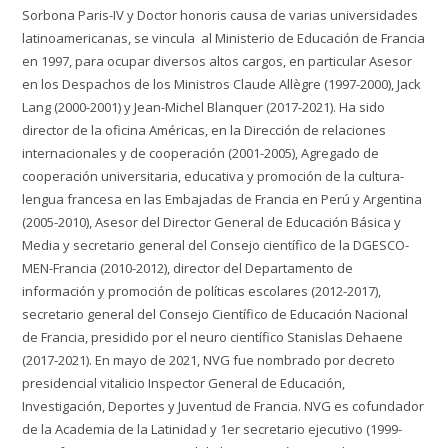
Sorbona Paris-IV y Doctor honoris causa de varias universidades
latinoamericanas, se vincula al Ministerio de Educación de Francia
en 1997, para ocupar diversos altos cargos, en particular Asesor
en los Despachos de los Ministros Claude Allègre (1997-2000), Jack
Lang (2000-2001) y Jean-Michel Blanquer (2017-2021). Ha sido
director de la oficina Américas, en la Dirección de relaciones
internacionales y de cooperación (2001-2005), Agregado de
cooperación universitaria, educativa y promoción de la cultura-
lengua francesa en las Embajadas de Francia en Perú y Argentina
(2005-2010), Asesor del Director General de Educación Básica y
Media y secretario general del Consejo científico de la DGESCO-
MEN-Francia (2010-2012), director del Departamento de
información y promoción de políticas escolares (2012-2017),
secretario general del Consejo Científico de Educación Nacional
de Francia, presidido por el neuro científico Stanislas Dehaene
(2017-2021). En mayo de 2021, NVG fue nombrado por decreto
presidencial vitalicio Inspector General de Educación,
Investigación, Deportes y Juventud de Francia. NVG es cofundador
de la Academia de la Latinidad y 1er secretario ejecutivo (1999-