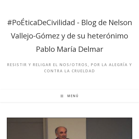
Ir
al
contenido
#PoÉticaDeCivilidad - Blog de Nelson
Vallejo-Gómez y de su heterónimo
Pablo María Delmar
RESISTIR Y RELIGAR EL NOS/OTROS, POR LA ALEGRÍA Y
CONTRA LA CRUELDAD
MENÚ