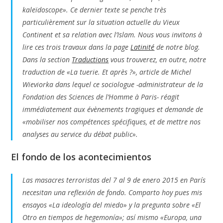
kaleïdoscope». Ce dernier texte se penche très
particulièrement sur la situation actuelle du Vieux
Continent et sa relation avec l’Islam. Nous vous invitons à
lire ces trois travaux dans la page
Latinité
de notre blog.
Dans la section
Traductions
vous trouverez, en outre, notre
traduction de «La tuerie. Et après ?», article de Michel
Wieviorka dans lequel ce sociologue -administrateur de la
Fondation des Sciences de l’Homme à Paris- réagit
immédiatement aux évènements tragiques et demande de
«mobiliser nos compétences spécifiques, et de mettre nos
analyses au service du débat public».
El fondo de los acontecimientos
Las masacres terroristas del 7 al 9 de enero 2015 en París
necesitan una reflexión de fondo. Comparto hoy pues mis
ensayos «La ideología del miedo» y la pregunta sobre «El
Otro en tiempos de hegemonía»; así mismo «Europa, una