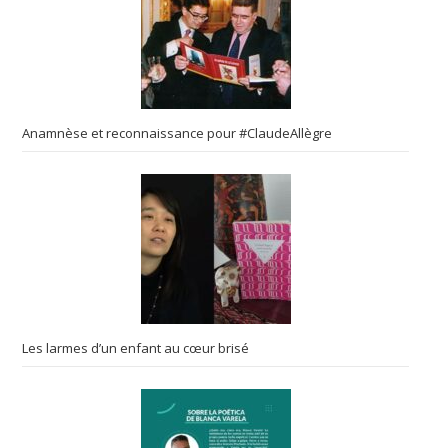
Anamnèse et reconnaissance pour #ClaudeAllègre
Les larmes d’un enfant au cœur brisé