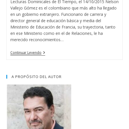
Lecturas Dominicales de El Tiempo, el 14/10/2015 Nelson
Vallejo Gómez es el colombiano que más alto ha llegado
en un gobierno extranjero. Funcionario de carrera y
director general de educación básica y media del
Ministerio de Educación de Francia, su trayectoria, tanto
en ese Ministerio como en el de Relaciones, le ha
merecido reconocimientos…
«El
Continuar Leyendo
País
Por
5
Colombianos
Destacados
A PROPÓSITO DEL AUTOR
En
Europa»