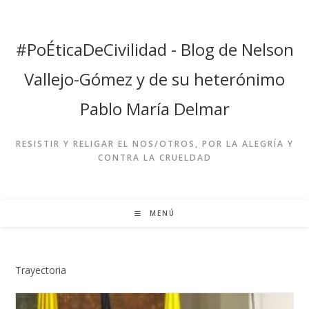
Ir
al
contenido
#PoÉticaDeCivilidad - Blog de Nelson
Vallejo-Gómez y de su heterónimo
Pablo María Delmar
RESISTIR Y RELIGAR EL NOS/OTROS, POR LA ALEGRÍA Y
CONTRA LA CRUELDAD
MENÚ
Trayectoria