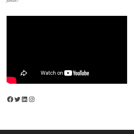
juntos?
Facebook
Twitter
LinkedIn
Instagram