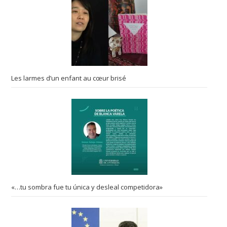
Les larmes d’un enfant au cœur brisé
«…tu sombra fue tu única y desleal competidora»