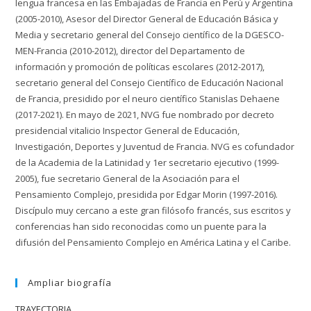
lengua francesa en las Embajadas de Francia en Perú y Argentina
(2005-2010), Asesor del Director General de Educación Básica y
Media y secretario general del Consejo científico de la DGESCO-
MEN-Francia (2010-2012), director del Departamento de
información y promoción de políticas escolares (2012-2017),
secretario general del Consejo Científico de Educación Nacional
de Francia, presidido por el neuro científico Stanislas Dehaene
(2017-2021). En mayo de 2021, NVG fue nombrado por decreto
presidencial vitalicio Inspector General de Educación,
Investigación, Deportes y Juventud de Francia. NVG es cofundador
de la Academia de la Latinidad y 1er secretario ejecutivo (1999-
2005), fue secretario General de la Asociación para el
Pensamiento Complejo, presidida por Edgar Morin (1997-2016).
Discípulo muy cercano a este gran filósofo francés, sus escritos y
conferencias han sido reconocidas como un puente para la
difusión del Pensamiento Complejo en América Latina y el Caribe.
Ampliar biografía
TRAYECTORIA