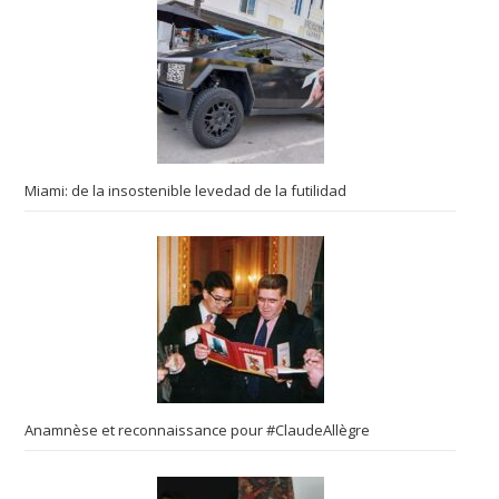
Miami: de la insostenible levedad de la futilidad
Anamnèse et reconnaissance pour #ClaudeAllègre