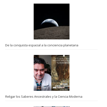
De la conquista espacial a la conciencia planetaria
Religar los Saberes Ancestrales y la Ciencia Moderna