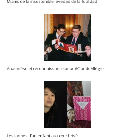
Miami: de la insostenible levedad de la futilidad
Anamnèse et reconnaissance pour #ClaudeAllègre
Les larmes d’un enfant au cœur brisé