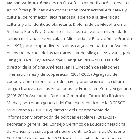
Nelson Vallejo-Gómez
es un filósofo colombo-francés, consultor
en políticas públicas y en cooperación internacional educativa y
cultural, de formación laica francesa, abierto a la diversidad
cultural y a la identidad planetaria. Diplomado de Filosofía en la
Sorbona Paris-IV y Doctor honoris causa de varias universidades
latinoamericanas, se vincula al Ministerio de Educación de Francia
en 1997, para ocupar diversos altos cargos, en particular Asesor
en los Despachos de los Ministros Claude Allègre (1997-2000), Jack
Lang (2000-2001) y Jean-Michel Blanquer (2017-2021). Ha sido
director de la oficina Américas, en la Dirección de relaciones
internacionales y de cooperación (2001-2005), Agregado de
cooperación universitaria, educativa y promoción de la cultura-
lengua francesa en las Embajadas de Francia en Perú y Argentina
(2005-2010), Asesor del Director General de Educación Básica y
Media y secretario general del Consejo científico de la DGESCO-
MEN-Francia (2010-2012), director del Departamento de
información y promoción de políticas escolares (2012-2017),
secretario general del Consejo Científico de Educación Nacional
de Francia, presidido por el neuro científico Stanislas Dehaene
(2017-2021). En mayo de 2021, NVG fue nombrado por decreto