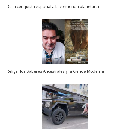
De la conquista espacial a la conciencia planetaria
Religar los Saberes Ancestrales y la Ciencia Moderna