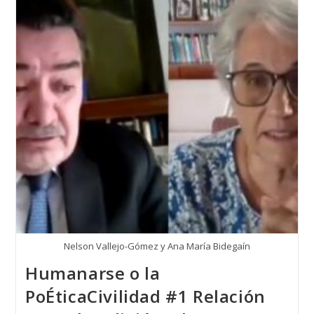
Nelson Vallejo-Gómez y Ana María Bidegaín
Humanarse o la
PoÉticaCivilidad #1 Relación