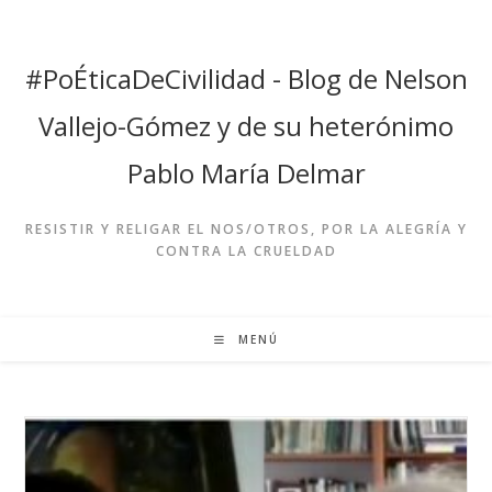
Ir
al
contenido
#PoÉticaDeCivilidad - Blog de Nelson
Vallejo-Gómez y de su heterónimo
Pablo María Delmar
RESISTIR Y RELIGAR EL NOS/OTROS, POR LA ALEGRÍA Y
CONTRA LA CRUELDAD
MENÚ