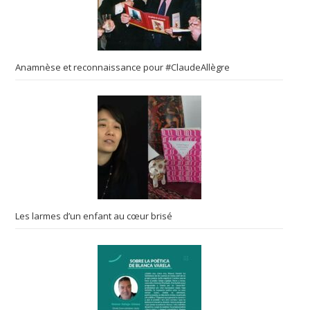
Anamnèse et reconnaissance pour #ClaudeAllègre
Les larmes d’un enfant au cœur brisé