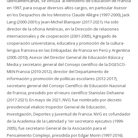
latinoamericanas, se vincula al Ministerio de Educación de Francia
en 1997, para ocupar diversos altos cargos, en particular Asesor
en los Despachos de los Ministros Claude Allègre (1997-2000), Jack
Lang (2000-2001) y Jean-Michel Blanquer (2017-2021). Ha sido
director de la oficina Américas, en la Dirección de relaciones
internacionales y de cooperación (2001-2005), Agregado de
cooperación universitaria, educativa y promoción de la cultura-
lengua francesa en las Embajadas de Francia en Perú y Argentina
(2005-2010), Asesor del Director General de Educación Básica y
Media y secretario general del Consejo científico de la DGESCO-
MEN-Francia (2010-2012), director del Departamento de
información y promoción de políticas escolares (2012-2017),
secretario general del Consejo Científico de Educación Nacional
de Francia, presidido por el neuro científico Stanislas Dehaene
(2017-2021). En mayo de 2021, NVG fue nombrado por decreto
presidencial vitalicio Inspector General de Educación,
Investigación, Deportes y Juventud de Francia. NVG es cofundador
de la Academia de la Latinidad y 1er secretario ejecutivo (1999-
2005), fue secretario General de la Asociación para el
Pensamiento Complejo, presidida por Edgar Morin (1997-2016).