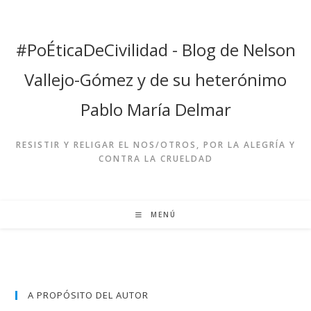
Ir
al
contenido
#PoÉticaDeCivilidad - Blog de Nelson
Vallejo-Gómez y de su heterónimo
Pablo María Delmar
RESISTIR Y RELIGAR EL NOS/OTROS, POR LA ALEGRÍA Y
CONTRA LA CRUELDAD
MENÚ
A PROPÓSITO DEL AUTOR