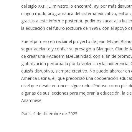
del siglo XXI”. ¡El ministro lo encontró, ay! por más disru
ningún modo programática del sistema educativo, entonc
gracias a este informe posterior, pudimos sacar a la luz 
la educación del futuro (octubre de 1999), con el apoyo d
Fue el primero en recibir el proyecto de Jean-Michel Blan
seguir adelante y confiar su presagio a Blanquer. Claude
de crear una #AcademiaDeLatinidad, con el fin de promover
globalización perturbada por la violencia y la indiferenc
quizás disruptivo, siempre creativo. No puedo abarcar en 
América Latina, él, que preconizó una cooperación educati
nivel que desde entonces sigue reduciéndose como piel d
algunas de sus lecciones para mejorar la educación, la cien
Anamnèse.
París, 4 de diciembre de 2025