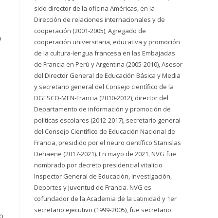
sido director de la oficina Américas, en la
Dirección de relaciones internacionales y de
cooperación (2001-2005), Agregado de
o
cooperación universitaria, educativa y promoción
de la cultura-lengua francesa en las Embajadas
de Francia en Perú y Argentina (2005-2010), Asesor
del Director General de Educación Básica y Media
y secretario general del Consejo científico de la
DGESCO-MEN-Francia (2010-2012), director del
Departamento de información y promoción de
políticas escolares (2012-2017), secretario general
del Consejo Científico de Educación Nacional de
Francia, presidido por el neuro científico Stanislas
Dehaene (2017-2021). En mayo de 2021, NVG fue
nombrado por decreto presidencial vitalicio
Inspector General de Educación, Investigación,
Deportes y Juventud de Francia. NVG es
cofundador de la Academia de la Latinidad y 1er
secretario ejecutivo (1999-2005), fue secretario
ío