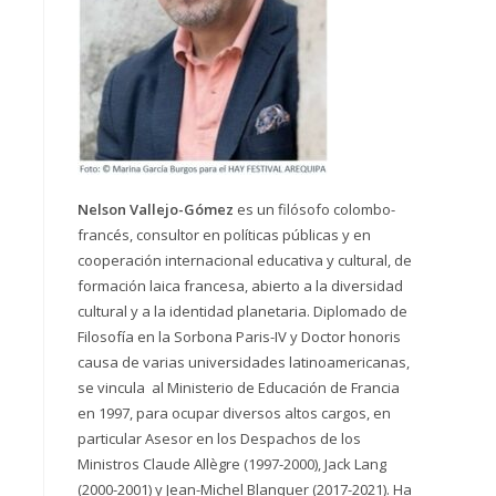
Nelson Vallejo-Gómez
es un filósofo colombo-
francés, consultor en políticas públicas y en
cooperación internacional educativa y cultural, de
formación laica francesa, abierto a la diversidad
cultural y a la identidad planetaria. Diplomado de
Filosofía en la Sorbona Paris-IV y Doctor honoris
causa de varias universidades latinoamericanas,
se vincula al Ministerio de Educación de Francia
en 1997, para ocupar diversos altos cargos, en
particular Asesor en los Despachos de los
Ministros Claude Allègre (1997-2000), Jack Lang
(2000-2001) y Jean-Michel Blanquer (2017-2021). Ha