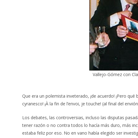
Vallejo-Gómez con Cla
Que era un polemista inveterado, ¡de acuerdo! ¡Pero qué b
cyranesco! ¡À la fin de l’envoi, je touche! (al final del envión
Los debates, las controversias, incluso las disputas pasa
tener razón o no contra todos lo hacía más duro, más inci
estaba feliz por eso. No en vano había elegido ser investig