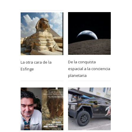
De la conquista
La otra cara de la
espacial a la conciencia
Esfinge
planetaria