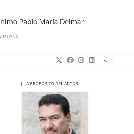
rónimo Pablo María Delmar
CRUELDAD
A PROPÓSITO DEL AUTOR