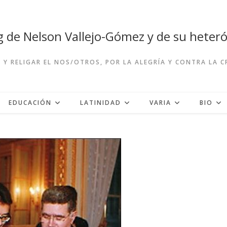
og de Nelson Vallejo-Gómez y de su hete
R Y RELIGAR EL NOS/OTROS, POR LA ALEGRÍA Y CONTRA LA 
EDUCACIÓN
LATINIDAD
VARIA
BIO