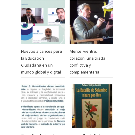
Nuevos alcances para
Mente, vientre,
la Educación
corazón: una triada
Ciudadana en un
conflictiva y
mundo global y digital
complementaria