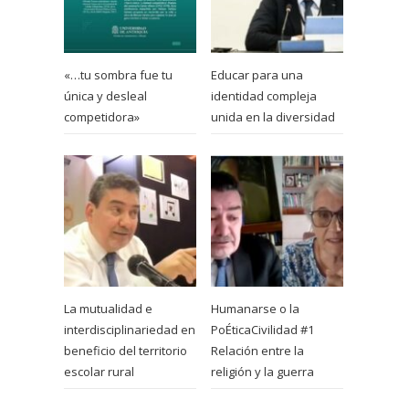
«…tu sombra fue tu
Educar para una
única y desleal
identidad compleja
competidora»
unida en la diversidad
La mutualidad e
Humanarse o la
interdisciplinariedad en
PoÉticaCivilidad #1
beneficio del territorio
Relación entre la
escolar rural
religión y la guerra