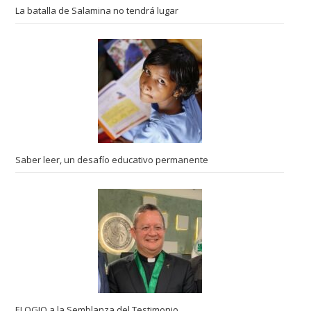
La batalla de Salamina no tendrá lugar
Saber leer, un desafío educativo permanente
ELOGIO a la Semblanza del Testimonio