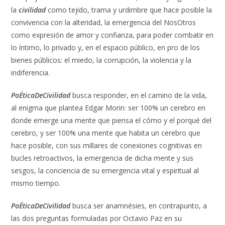
la
civilidad
como tejido, trama y urdimbre que hace posible la
convivencia con la alteridad, la emergencia del NosOtros
como expresión de amor y confianza, para poder combatir en
lo íntimo, lo privado y, en el espacio público, en pro de los
bienes públicos: el miedo, la corrupción, la violencia y la
indiferencia.
Po
É
ticaDeCivilidad
busca responder, en el camino de la vida,
al enigma que plantea Edgar Morin: ser 100% un cerebro en
donde emerge una mente que piensa el cómo y el porqué del
cerebro, y ser 100% una mente que habita un cerebro que
hace posible, con sus millares de conexiones cognitivas en
bucles retroactivos, la emergencia de dicha mente y sus
sesgos, la conciencia de su emergencia vital y espiritual al
mismo tiempo.
Po
É
ticaDeCivilidad
busca ser anamnésies, en contrapunto, a
las dos preguntas formuladas por Octavio Paz en su