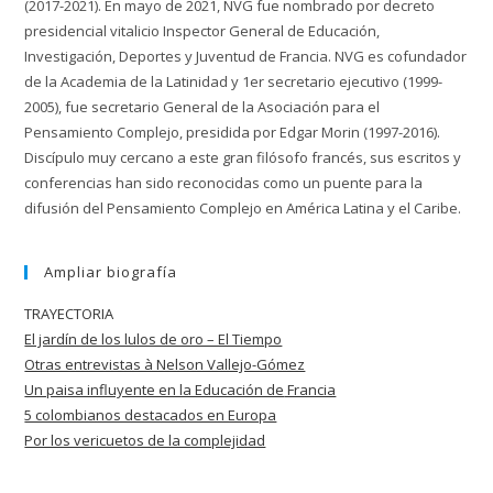
(2017-2021). En mayo de 2021, NVG fue nombrado por decreto
presidencial vitalicio Inspector General de Educación,
Investigación, Deportes y Juventud de Francia. NVG es cofundador
de la Academia de la Latinidad y 1er secretario ejecutivo (1999-
2005), fue secretario General de la Asociación para el
Pensamiento Complejo, presidida por Edgar Morin (1997-2016).
Discípulo muy cercano a este gran filósofo francés, sus escritos y
conferencias han sido reconocidas como un puente para la
difusión del Pensamiento Complejo en América Latina y el Caribe.
Ampliar biografía
TRAYECTORIA
El jardín de los lulos de oro – El Tiempo
Otras entrevistas à Nelson Vallejo-Gómez
Un paisa influyente en la Educación de
Francia
5 colombianos destacados en Europa
Por los vericuetos de la complejidad