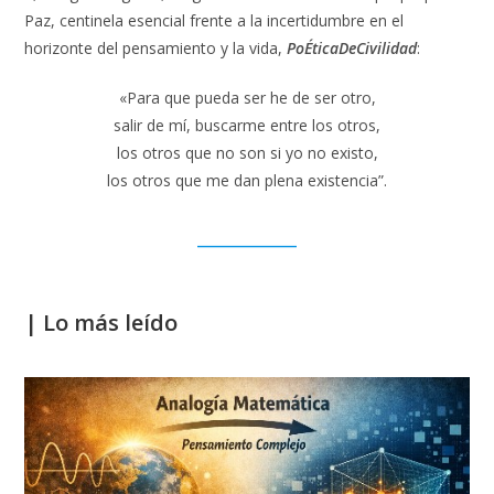
Paz, centinela esencial frente a la incertidumbre en el
horizonte del pensamiento y la vida,
Po
É
ticaDeCivilidad
:
«Para que pueda ser he de ser otro,
salir de mí, buscarme entre los otros,
los otros que no son si yo no existo,
los otros que me dan plena existencia”.
__________
|
Lo más leído