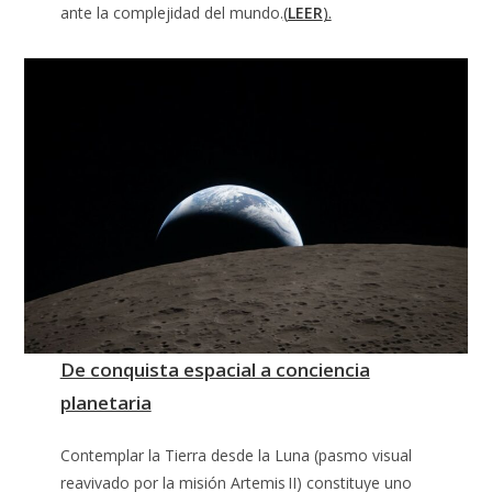
ante la complejidad del mundo.
(
LEER
).
De conquista espacial a conciencia
planetaria
Contemplar la Tierra desde la Luna (pasmo visual
reavivado por la misión Artemis II) constituye uno