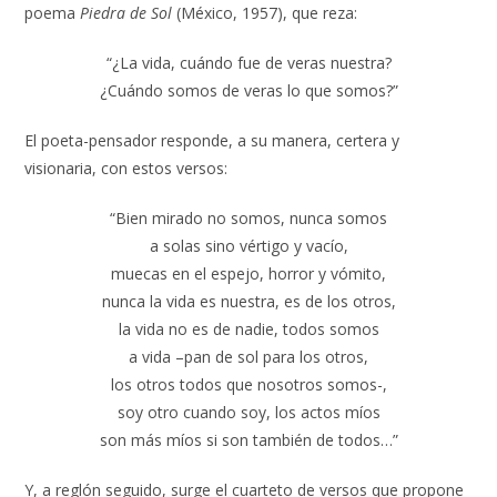
poema
Piedra de Sol
(México, 1957), que reza:
“¿La vida, cuándo fue de veras nuestra?
¿Cuándo somos de veras lo que somos?”
El poeta-pensador responde, a su manera, certera y
visionaria, con estos versos:
“Bien mirado no somos, nunca somos
a solas sino vértigo y vacío,
muecas en el espejo, horror y vómito,
nunca la vida es nuestra, es de los otros,
la vida no es de nadie, todos somos
a vida –pan de sol para los otros,
los otros todos que nosotros somos-,
soy otro cuando soy, los actos míos
son más míos si son también de todos…”
Y, a reglón seguido, surge el cuarteto de versos que propone