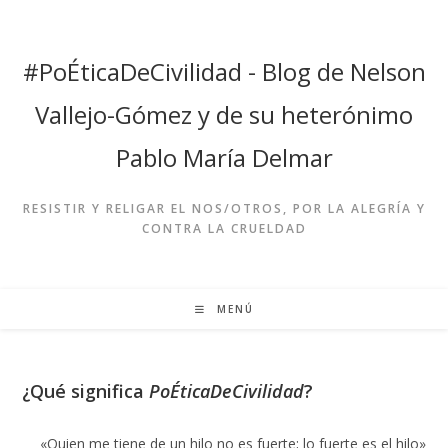
Ir
al
contenido
#PoÉticaDeCivilidad - Blog de Nelson
Vallejo-Gómez y de su heterónimo
Pablo María Delmar
RESISTIR Y RELIGAR EL NOS/OTROS, POR LA ALEGRÍA Y
CONTRA LA CRUELDAD
MENÚ
¿Qué significa
PoÉticaDeCivilidad
?
«Quien me tiene de un hilo no es fuerte; lo fuerte es el hilo»