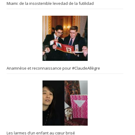
Miami: de la insostenible levedad de la futilidad
Anamnèse et reconnaissance pour #ClaudeAllègre
Les larmes d’un enfant au cœur brisé