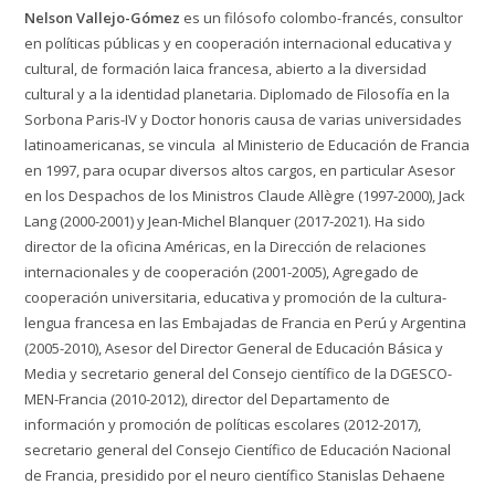
Nelson Vallejo-Gómez
es un filósofo colombo-francés, consultor
en políticas públicas y en cooperación internacional educativa y
cultural, de formación laica francesa, abierto a la diversidad
cultural y a la identidad planetaria. Diplomado de Filosofía en la
Sorbona Paris-IV y Doctor honoris causa de varias universidades
latinoamericanas, se vincula al Ministerio de Educación de Francia
en 1997, para ocupar diversos altos cargos, en particular Asesor
en los Despachos de los Ministros Claude Allègre (1997-2000), Jack
Lang (2000-2001) y Jean-Michel Blanquer (2017-2021). Ha sido
director de la oficina Américas, en la Dirección de relaciones
internacionales y de cooperación (2001-2005), Agregado de
cooperación universitaria, educativa y promoción de la cultura-
lengua francesa en las Embajadas de Francia en Perú y Argentina
(2005-2010), Asesor del Director General de Educación Básica y
Media y secretario general del Consejo científico de la DGESCO-
MEN-Francia (2010-2012), director del Departamento de
información y promoción de políticas escolares (2012-2017),
secretario general del Consejo Científico de Educación Nacional
de Francia, presidido por el neuro científico Stanislas Dehaene