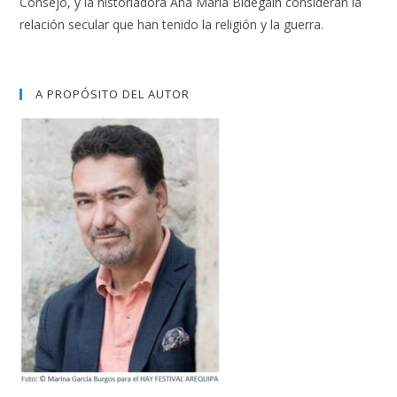
Consejo, y la historiadora Ana María Bidegaín consideran la
relación secular que han tenido la religión y la guerra.
A PROPÓSITO DEL AUTOR