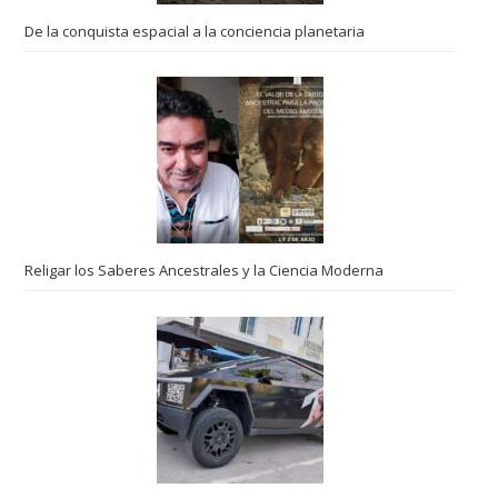
De la conquista espacial a la conciencia planetaria
Religar los Saberes Ancestrales y la Ciencia Moderna